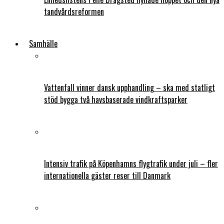
tandvårdsreformen
Samhälle
Vattenfall vinner dansk upphandling – ska med statligt
stöd bygga två havsbaserade vindkraftsparker
Intensiv trafik på Köpenhamns flygtrafik under juli – fler
internationella gäster reser till Danmark