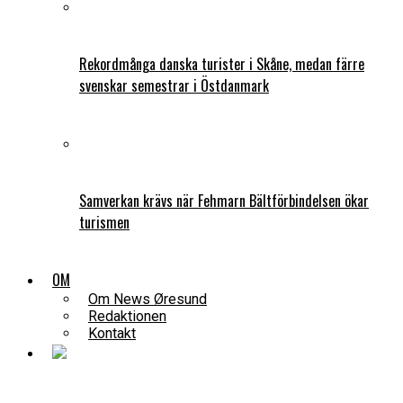
Rekordmånga danska turister i Skåne, medan färre
svenskar semestrar i Östdanmark
Samverkan krävs när Fehmarn Bältförbindelsen ökar
turismen
OM
Om News Øresund
Redaktionen
Kontakt