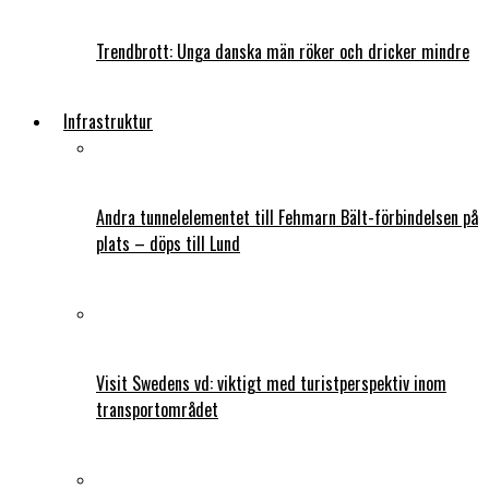
Trendbrott: Unga danska män röker och dricker mindre
Infrastruktur
Andra tunnelelementet till Fehmarn Bält-förbindelsen på
plats – döps till Lund
Visit Swedens vd: viktigt med turistperspektiv inom
transportområdet