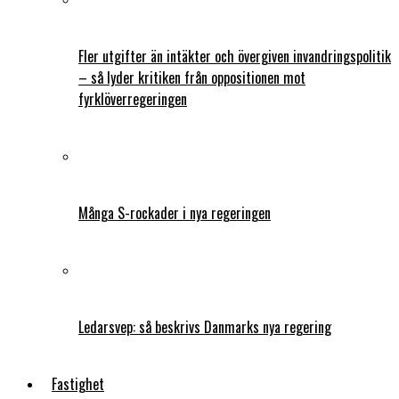
Fler utgifter än intäkter och övergiven invandringspolitik
– så lyder kritiken från oppositionen mot
fyrklöverregeringen
Många S-rockader i nya regeringen
Ledarsvep: så beskrivs Danmarks nya regering
Fastighet