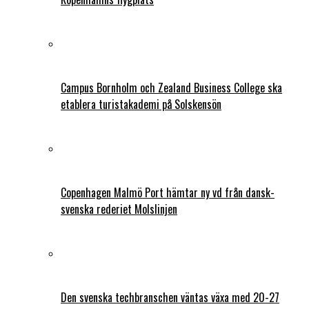
Campus Bornholm och Zealand Business College ska
etablera turistakademi på Solskensön
Copenhagen Malmö Port hämtar ny vd från dansk-
svenska rederiet Molslinjen
Den svenska techbranschen väntas växa med 20-27