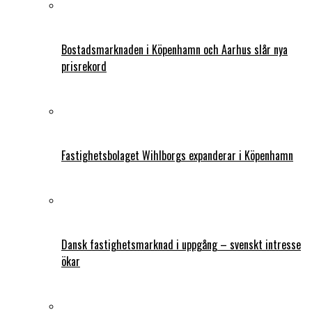
Bostadsmarknaden i Köpenhamn och Aarhus slår nya
prisrekord
Fastighetsbolaget Wihlborgs expanderar i Köpenhamn
Dansk fastighetsmarknad i uppgång – svenskt intresse
ökar