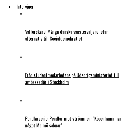
Intervjuer
Valforskare: Många danska vänsterväljare letar
alternativ till Socialdemokratiet
Från studentmedarbetare på Udenrigsministeriet till
ambassadör i Stockholm
Pendlarserie: Pendlar mot strömmen: ”Köpenhamn har
något Malmö saknar”