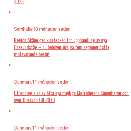
2029
Samhälle
10 månader sedan
Region Skåne ger klartecken för upphandling av nya
Öresundståg – nu behöver övriga fem regioner fatta
motsvarande beslut
Danmark
11 månader sedan
Utredning klar av åtta nya möjliga Metrolinjer i Köpenhamn och
över Öresund till 2070
Danmark
11 månader sedan