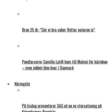
Bron 25 år: ”Gör vi bra saker flyttar naturen in”
Pendlarserie: Camilla Latifi kom till Malmö för kärleken
– men jobbet blev kvar i Danmark
Näringsliv
På tisdag presenterar SAS vd en ny storsatsning på
Köpenhamns flygplats