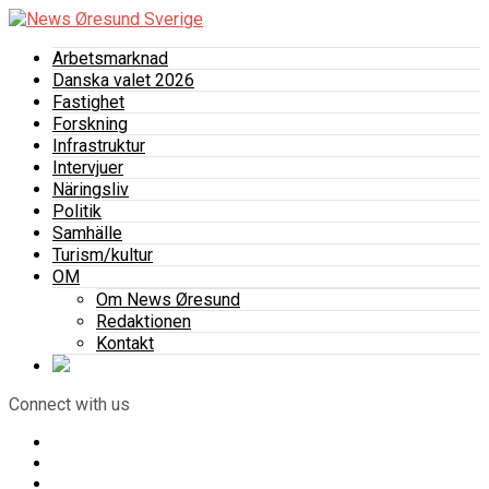
Arbetsmarknad
Danska valet 2026
Fastighet
Forskning
Infrastruktur
Intervjuer
Näringsliv
Politik
Samhälle
Turism/kultur
OM
Om News Øresund
Redaktionen
Kontakt
Connect with us