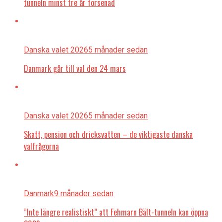
tunneln minst tre år försenad
Danska valet 2026
5 månader sedan
Danmark går till val den 24 mars
Danska valet 2026
5 månader sedan
Skatt, pension och dricksvatten – de viktigaste danska
valfrågorna
Danmark
9 månader sedan
”Inte längre realistiskt” att Fehmarn Bält-tunneln kan öppna