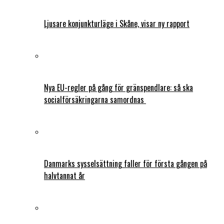
Ljusare konjunkturläge i Skåne, visar ny rapport
Nya EU-regler på gång för gränspendlare: så ska
socialförsäkringarna samordnas
Danmarks sysselsättning faller för första gången på
halvtannat år