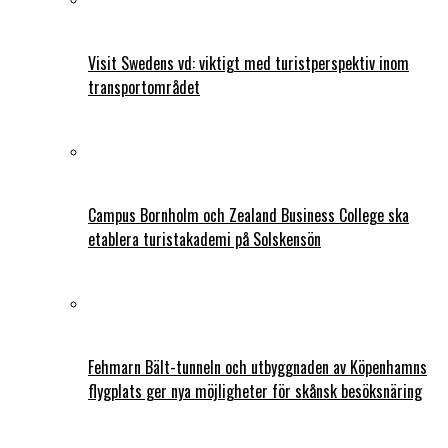
Visit Swedens vd: viktigt med turistperspektiv inom
transportområdet
Campus Bornholm och Zealand Business College ska
etablera turistakademi på Solskensön
Fehmarn Bält-tunneln och utbyggnaden av Köpenhamns
flygplats ger nya möjligheter för skånsk besöksnäring