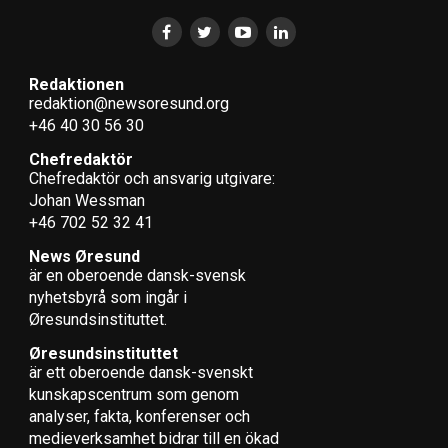
Redaktionen
redaktion@newsoresund.org
+46 40 30 56 30
Chefredaktör
Chefredaktör och ansvarig utgivare:
Johan Wessman
+46 702 52 32 41
News Øresund
är en oberoende dansk-svensk
nyhets­byrå som ingår i
Øresundsinstituttet.
Øresundsinstituttet
är ett oberoende dansk-svenskt
kunskapscentrum som genom
analyser, fakta, konferenser och
medieverksamhet bidrar till en ökad