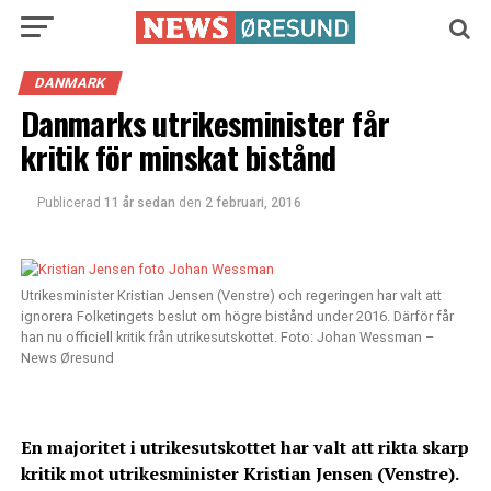
DANMARK
Danmarks utrikesminister får
kritik för minskat bistånd
Publicerad
11 år sedan
den
2 februari, 2016
Utrikesminister Kristian Jensen (Venstre) och regeringen har valt att
ignorera Folketingets beslut om högre bistånd under 2016. Därför får
han nu officiell kritik från utrikesutskottet. Foto: Johan Wessman –
News Øresund
En majoritet i utrikesutskottet har valt att rikta skarp
kritik mot utrikesminister Kristian Jensen (Venstre).