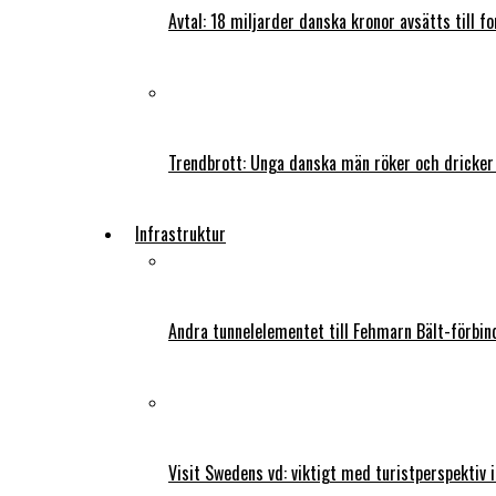
Avtal: 18 miljarder danska kronor avsätts till f
Trendbrott: Unga danska män röker och dricker
Infrastruktur
Andra tunnelelementet till Fehmarn Bält-förbind
Visit Swedens vd: viktigt med turistperspektiv