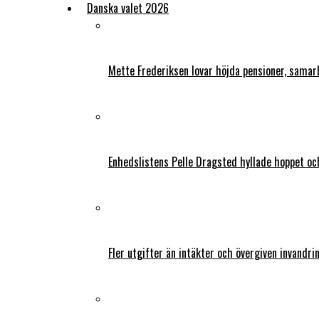
Danska valet 2026
Mette Frederiksen lovar höjda pensioner, samar
Enhedslistens Pelle Dragsted hyllade hoppet o
Fler utgifter än intäkter och övergiven invandri