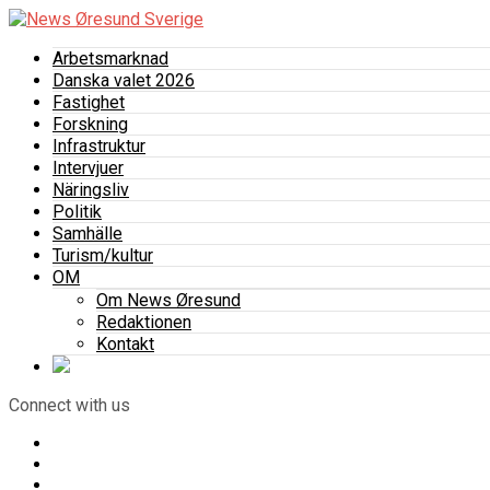
Arbetsmarknad
Danska valet 2026
Fastighet
Forskning
Infrastruktur
Intervjuer
Näringsliv
Politik
Samhälle
Turism/kultur
OM
Om News Øresund
Redaktionen
Kontakt
Connect with us