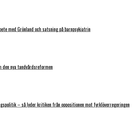
bete med Grönland och satsning på barnpsykiatrin
ch den nya tandvårdsreformen
ngspolitik – så lyder kritiken från oppositionen mot fyrklöverregeringen