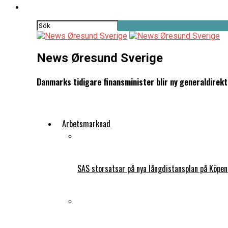
News Øresund Sverige
Danmarks tidigare finansminister blir ny generaldirek
Arbetsmarknad
SAS storsatsar på nya långdistansplan på Köpe