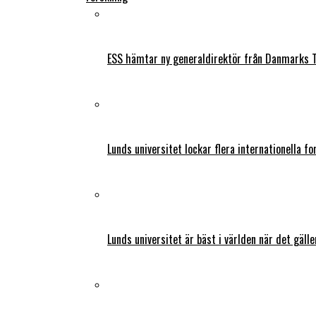
ESS hämtar ny generaldirektör från Danmarks T
Lunds universitet lockar flera internationella fo
Lunds universitet är bäst i världen när det gälle