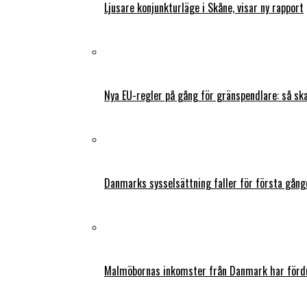
Ljusare konjunkturläge i Skåne, visar ny rapport
Nya EU-regler på gång för gränspendlare: så s
Danmarks sysselsättning faller för första gång
Malmöbornas inkomster från Danmark har fördu