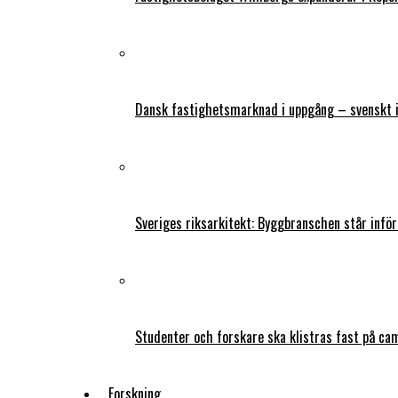
Dansk fastighetsmarknad i uppgång – svenskt 
Sveriges riksarkitekt: Byggbranschen står infö
Studenter och forskare ska klistras fast på ca
Forskning