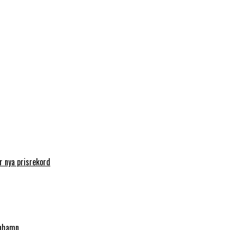
 nya prisrekord
enhamn