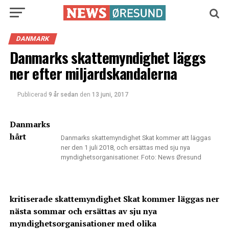
DANMARK
Danmarks skattemyndighet läggs
ner efter miljardskandalerna
Publicerad
9 år sedan
den
13 juni, 2017
Danmarks
hårt
Danmarks skattemyndighet Skat kommer att läggas
ner den 1 juli 2018, och ersättas med sju nya
myndighetsorganisationer. Foto: News Øresund
kritiserade skattemyndighet Skat kommer läggas ner
nästa sommar och ersättas av sju nya
myndighetsorganisationer med olika