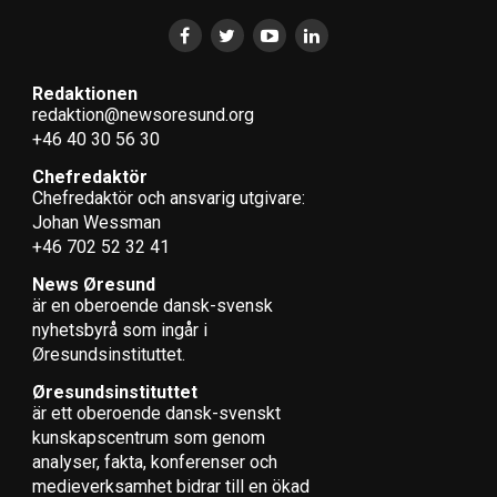
Redaktionen
redaktion@newsoresund.org
+46 40 30 56 30
Chefredaktör
Chefredaktör och ansvarig utgivare:
Johan Wessman
+46 702 52 32 41
News Øresund
är en oberoende dansk-svensk
nyhets­byrå som ingår i
Øresundsinstituttet.
Øresundsinstituttet
är ett oberoende dansk-svenskt
kunskapscentrum som genom
analyser, fakta, konferenser och
medieverksamhet bidrar till en ökad