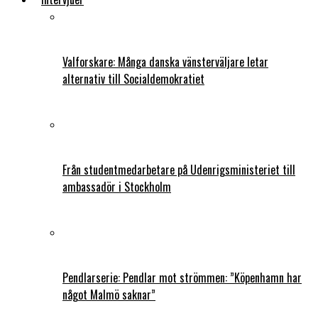
Valforskare: Många danska vänsterväljare letar
alternativ till Socialdemokratiet
Från studentmedarbetare på Udenrigsministeriet till
ambassadör i Stockholm
Pendlarserie: Pendlar mot strömmen: ”Köpenhamn har
något Malmö saknar”