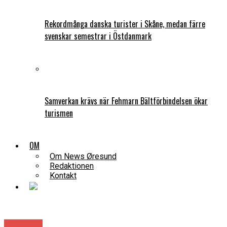
Rekordmånga danska turister i Skåne, medan färre
svenskar semestrar i Östdanmark
Samverkan krävs när Fehmarn Bältförbindelsen ökar
turismen
OM
Om News Øresund
Redaktionen
Kontakt
Danmark