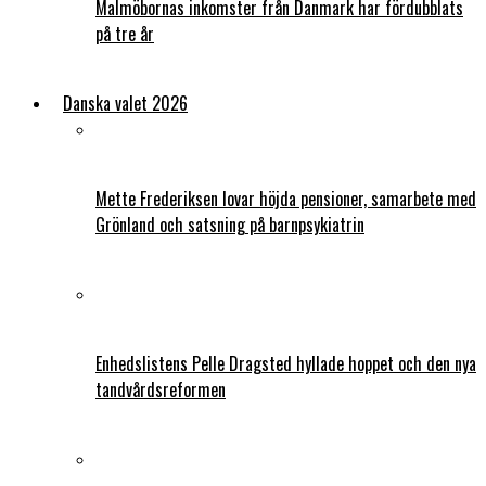
Malmöbornas inkomster från Danmark har fördubblats
på tre år
Danska valet 2026
Mette Frederiksen lovar höjda pensioner, samarbete med
Grönland och satsning på barnpsykiatrin
Enhedslistens Pelle Dragsted hyllade hoppet och den nya
tandvårdsreformen