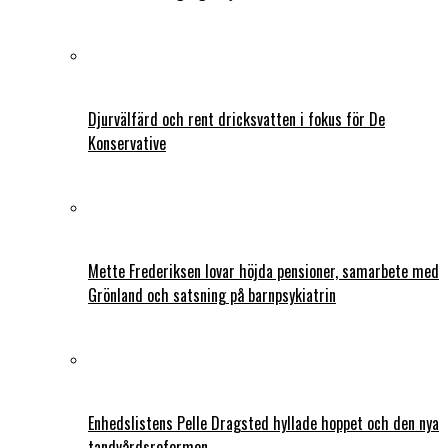
Djurvälfärd och rent dricksvatten i fokus för De
Konservative
Mette Frederiksen lovar höjda pensioner, samarbete med
Grönland och satsning på barnpsykiatrin
Enhedslistens Pelle Dragsted hyllade hoppet och den nya
tandvårdsreformen