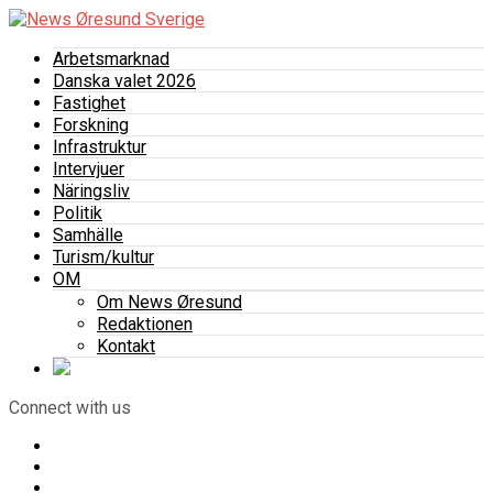
Arbetsmarknad
Danska valet 2026
Fastighet
Forskning
Infrastruktur
Intervjuer
Näringsliv
Politik
Samhälle
Turism/kultur
OM
Om News Øresund
Redaktionen
Kontakt
Connect with us