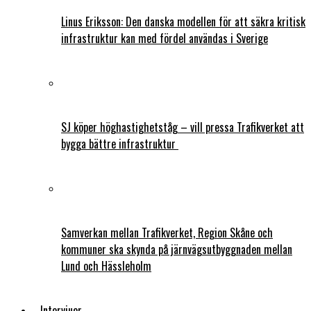
Linus Eriksson: Den danska modellen för att säkra kritisk
infrastruktur kan med fördel användas i Sverige
SJ köper höghastighetståg – vill pressa Trafikverket att
bygga bättre infrastruktur
Samverkan mellan Trafikverket, Region Skåne och
kommuner ska skynda på järnvägsutbyggnaden mellan
Lund och Hässleholm
Intervjuer