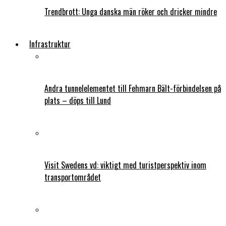
Trendbrott: Unga danska män röker och dricker mindre
Infrastruktur
Andra tunnelelementet till Fehmarn Bält-förbindelsen på
plats – döps till Lund
Visit Swedens vd: viktigt med turistperspektiv inom
transportområdet