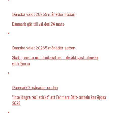
Danska valet 2026
5 månader sedan
Danmark går till val den 24 mars
Danska valet 2026
5 månader sedan
Skatt, pension och dricksvatten – de viktigaste danska
valfrågorna
Danmark
9 månader sedan
”Inte längre realistiskt” att Fehmarn Bält-tunneln kan öppna
2029