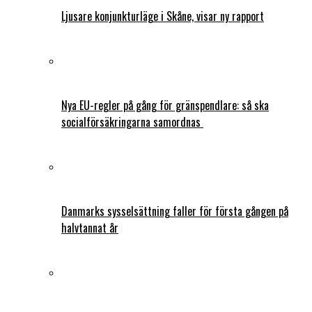
Ljusare konjunkturläge i Skåne, visar ny rapport
Nya EU-regler på gång för gränspendlare: så ska
socialförsäkringarna samordnas
Danmarks sysselsättning faller för första gången på
halvtannat år