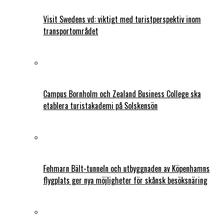
Visit Swedens vd: viktigt med turistperspektiv inom
transportområdet
Campus Bornholm och Zealand Business College ska
etablera turistakademi på Solskensön
Fehmarn Bält-tunneln och utbyggnaden av Köpenhamns
flygplats ger nya möjligheter för skånsk besöksnäring