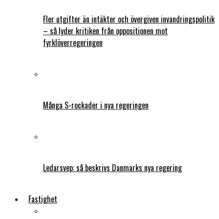
Fler utgifter än intäkter och övergiven invandringspolitik
– så lyder kritiken från oppositionen mot
fyrklöverregeringen
Många S-rockader i nya regeringen
Ledarsvep: så beskrivs Danmarks nya regering
Fastighet