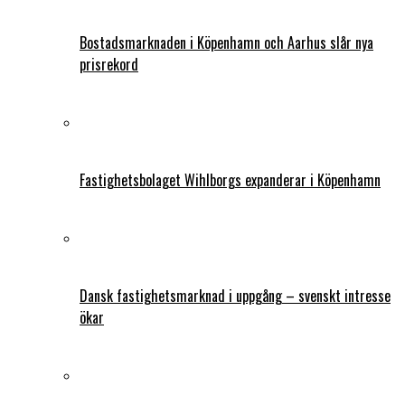
Bostadsmarknaden i Köpenhamn och Aarhus slår nya
prisrekord
Fastighetsbolaget Wihlborgs expanderar i Köpenhamn
Dansk fastighetsmarknad i uppgång – svenskt intresse
ökar