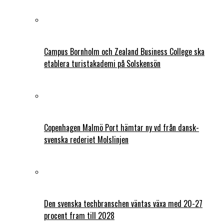
Campus Bornholm och Zealand Business College ska
etablera turistakademi på Solskensön
Copenhagen Malmö Port hämtar ny vd från dansk-
svenska rederiet Molslinjen
Den svenska techbranschen väntas växa med 20-27
procent fram till 2028