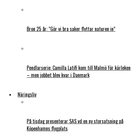
Bron 25 år: ”Gör vi bra saker flyttar naturen in”
Pendlarserie: Camilla Latifi kom till Malmö för kärleken
– men jobbet blev kvar i Danmark
Näringsliv
På tisdag presenterar SAS vd en ny storsatsning på
Köpenhamns flygplats