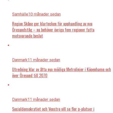
Samhälle
10 månader sedan
Region Skåne ger klartecken för upphandling av nya
Öresundståg – nu behöver övriga fem regioner fatta
motsvarande beslut
Danmark
11 månader sedan
Utredning klar av åtta nya möjliga Metrolinjer i Köpenhamn och
över Öresund till 2070
Danmark
11 månader sedan
Socialdemokratiet och Venstre vill se fler p-platser i