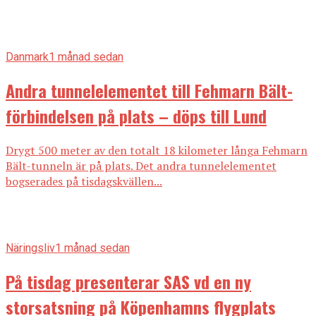
Danmark
1 månad sedan
Andra tunnelelementet till Fehmarn Bält-
förbindelsen på plats – döps till Lund
Drygt 500 meter av den totalt 18 kilometer långa Fehmarn
Bält-tunneln är på plats. Det andra tunnelelementet
bogserades på tisdagskvällen...
Näringsliv
1 månad sedan
På tisdag presenterar SAS vd en ny
storsatsning på Köpenhamns flygplats