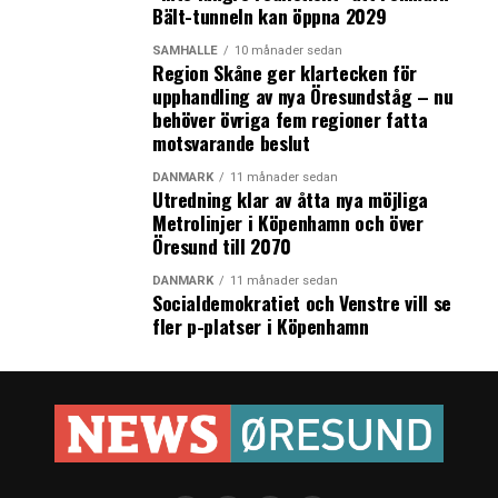
Bält-tunneln kan öppna 2029
SAMHÄLLE
10 månader sedan
Region Skåne ger klartecken för
upphandling av nya Öresundståg – nu
behöver övriga fem regioner fatta
motsvarande beslut
DANMARK
11 månader sedan
Utredning klar av åtta nya möjliga
Metrolinjer i Köpenhamn och över
Öresund till 2070
DANMARK
11 månader sedan
Socialdemokratiet och Venstre vill se
fler p-platser i Köpenhamn