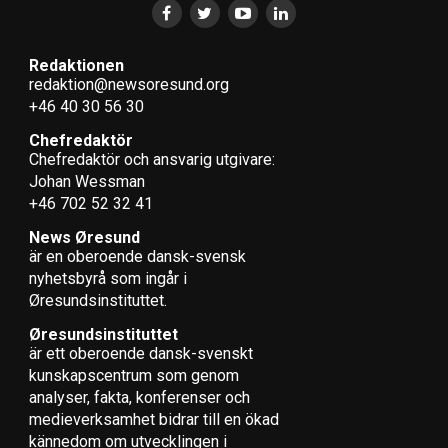
Redaktionen
redaktion@newsoresund.org
+46 40 30 56 30
Chefredaktör
Chefredaktör och ansvarig utgivare:
Johan Wessman
+46 702 52 32 41
News Øresund
är en oberoende dansk-svensk
nyhets­byrå som ingår i
Øresundsinstituttet.
Øresundsinstituttet
är ett oberoende dansk-svenskt
kunskapscentrum som genom
analyser, fakta, konferenser och
medieverksamhet bidrar till en ökad
kännedom om utvecklingen i