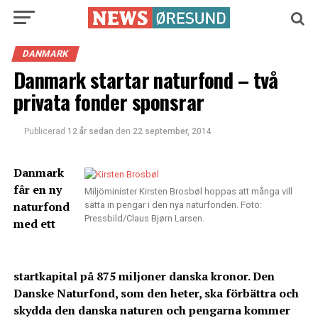
DANMARK
Danmark startar naturfond – två
privata fonder sponsrar
Publicerad
12 år sedan
den
22 september, 2014
Danmark
får en ny
Miljöminister Kirsten Brosbøl hoppas att många vill
naturfond
sätta in pengar i den nya naturfonden. Foto:
Pressbild/Claus Bjørn Larsen.
med ett
startkapital på 875 miljoner danska kronor. Den
Danske Naturfond, som den heter, ska förbättra och
skydda den danska naturen och pengarna kommer