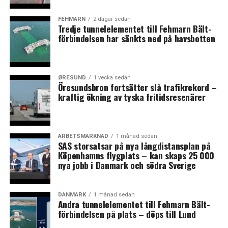
FEHMARN
2 dagar sedan
Tredje tunnelelementet till Fehmarn Bält-
förbindelsen har sänkts ned på havsbotten
ØRESUND
1 vecka sedan
Öresundsbron fortsätter slå trafikrekord –
kraftig ökning av tyska fritidsresenärer
ARBETSMARKNAD
1 månad sedan
SAS storsatsar på nya långdistansplan på
Köpenhamns flygplats – kan skaps 25 000
nya jobb i Danmark och södra Sverige
DANMARK
1 månad sedan
Andra tunnelelementet till Fehmarn Bält-
förbindelsen på plats – döps till Lund