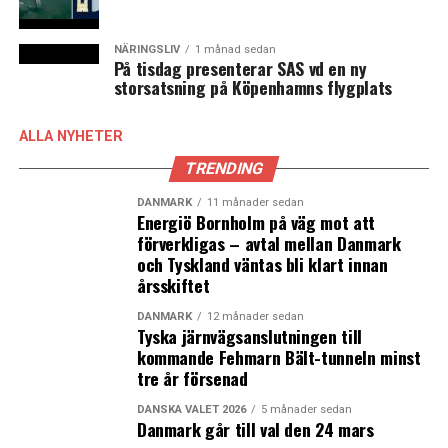
NÄRINGSLIV
1 månad sedan
På tisdag presenterar SAS vd en ny
storsatsning på Köpenhamns flygplats
ALLA NYHETER
TRENDING
DANMARK
11 månader sedan
Energiö Bornholm på väg mot att
förverkligas – avtal mellan Danmark
och Tyskland väntas bli klart innan
årsskiftet
DANMARK
12 månader sedan
Tyska järnvägsanslutningen till
kommande Fehmarn Bält-tunneln minst
tre år försenad
DANSKA VALET 2026
5 månader sedan
Danmark går till val den 24 mars