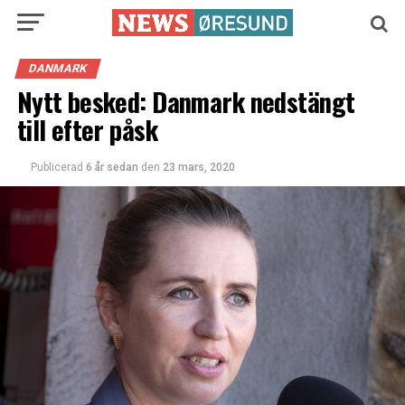
DANMARK
Nytt besked: Danmark nedstängt
till efter påsk
Publicerad
6 år sedan
den
23 mars, 2020