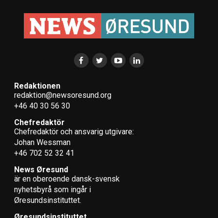
Redaktionen
redaktion@newsoresund.org
+46 40 30 56 30
Chefredaktör
Chefredaktör och ansvarig utgivare:
Johan Wessman
+46 702 52 32 41
News Øresund
är en oberoende dansk-svensk
nyhets­byrå som ingår i
Øresundsinstituttet.
Øresundsinstituttet