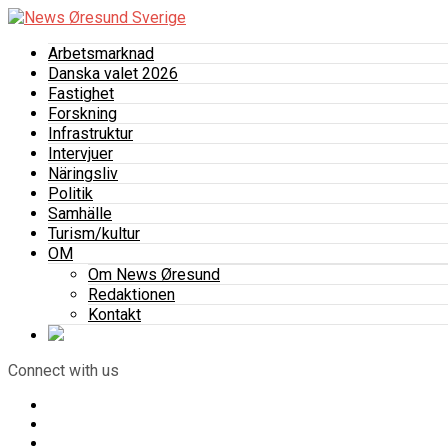
Arbetsmarknad
Danska valet 2026
Fastighet
Forskning
Infrastruktur
Intervjuer
Näringsliv
Politik
Samhälle
Turism/kultur
OM
Om News Øresund
Redaktionen
Kontakt
Connect with us