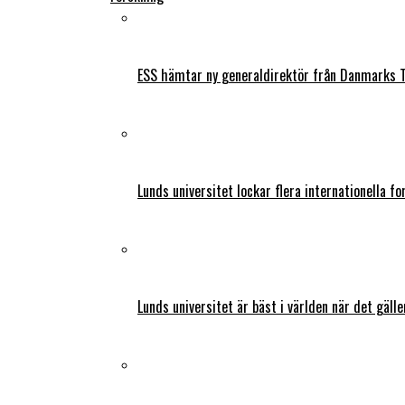
ESS hämtar ny generaldirektör från Danmarks T
Lunds universitet lockar flera internationella fo
Lunds universitet är bäst i världen när det gälle