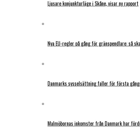
Ljusare konjunkturläge i Skåne, visar ny rapport
Nya EU-regler på gång för gränspendlare: så s
Danmarks sysselsättning faller för första gång
Malmöbornas inkomster från Danmark har fördu