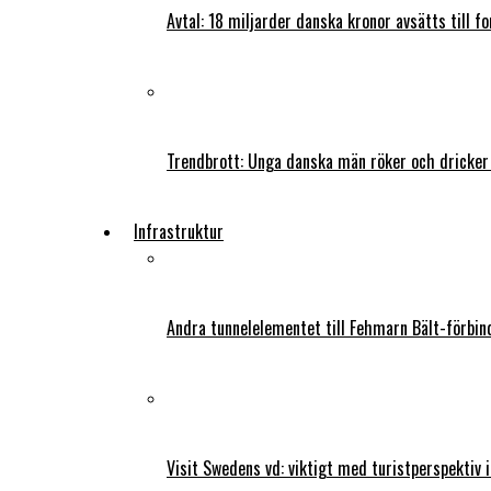
Avtal: 18 miljarder danska kronor avsätts till f
Trendbrott: Unga danska män röker och dricker
Infrastruktur
Andra tunnelelementet till Fehmarn Bält-förbind
Visit Swedens vd: viktigt med turistperspektiv