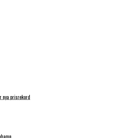
 nya prisrekord
enhamn