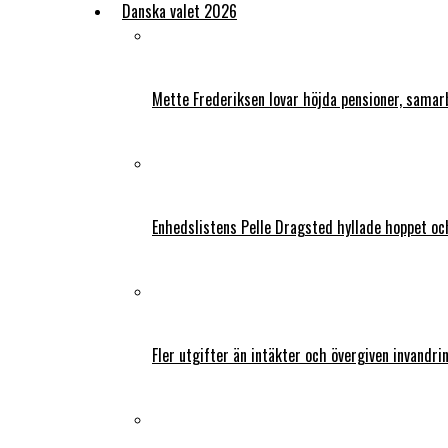
Danska valet 2026
Mette Frederiksen lovar höjda pensioner, samar
Enhedslistens Pelle Dragsted hyllade hoppet o
Fler utgifter än intäkter och övergiven invandri