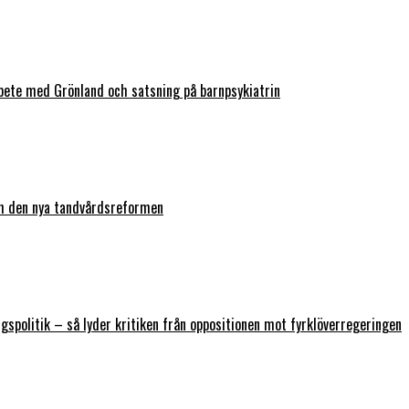
bete med Grönland och satsning på barnpsykiatrin
ch den nya tandvårdsreformen
ngspolitik – så lyder kritiken från oppositionen mot fyrklöverregeringen