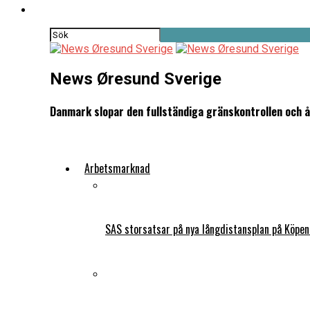
News Øresund Sverige
Danmark slopar den fullständiga gränskontrollen och åt
Arbetsmarknad
SAS storsatsar på nya långdistansplan på Köpe