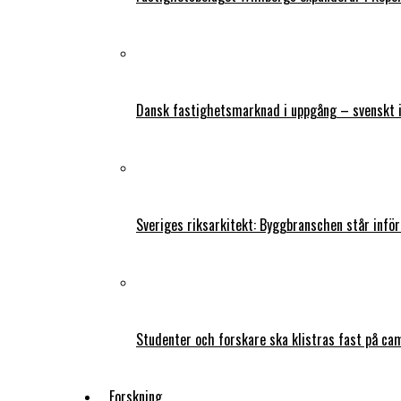
Dansk fastighetsmarknad i uppgång – svenskt 
Sveriges riksarkitekt: Byggbranschen står infö
Studenter och forskare ska klistras fast på ca
Forskning