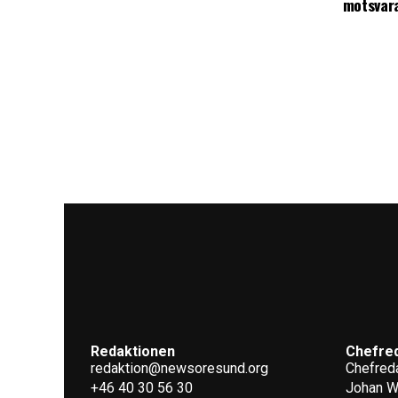
motsvar
Redaktionen
Chefre
redaktion@newsoresund.org
Chefreda
+46 40 30 56 30
Johan 