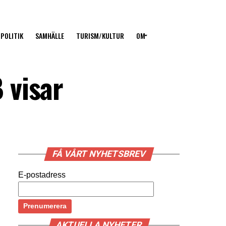
POLITIK
SAMHÄLLE
TURISM/KULTUR
OM
 visar
FÅ VÅRT NYHETSBREV
E-postadress
AKTUELLA NYHETER