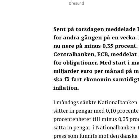
Øresund
Sent på torsdagen meddelade 
för andra gången på en vecka.
nu nere på minus 0,35 procent.
Centralbanken, ECB, meddelat 
för obligationer. Med start i 
miljarder euro per månad på m
ska få fart ekonomin samtidigt
inflation.
I måndags sänkte Nationalbanken d
sätter in pengar med 0,10 procente
procentenheter till minus 0,35 proc
sätta in pengar i Nationalbanken.
press som funnits mot den danska 