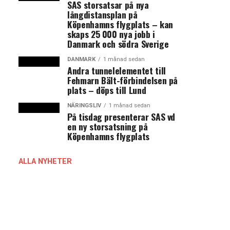
SAS storsatsar på nya
långdistansplan på
Köpenhamns flygplats – kan
skaps 25 000 nya jobb i
Danmark och södra Sverige
DANMARK
1 månad sedan
Andra tunnelelementet till
Fehmarn Bält-förbindelsen på
plats – döps till Lund
NÄRINGSLIV
1 månad sedan
På tisdag presenterar SAS vd
en ny storsatsning på
Köpenhamns flygplats
ALLA NYHETER