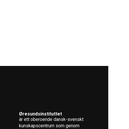
Øresundsinstituttet
är ett oberoende dansk-svenskt
kunskapscentrum som genom