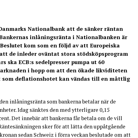
Danmarks Nationalbank att de sänker räntan
 Bankernas inlåningsränta i Nationalbanken är
 Beslutet kom som en följd av att Europeiska
att de inleder oväntat stora stödsköpsprogram
mars ska ECB:s sedelpresser pumpa ut 60
arknaden i hopp om att den ökade likviditeten
 som deflationshotet kan vändas till en måttlig
en inlåningsränta som bankerna betalar när de
nheter. Idag sänktes den med ytterligare 0,15
ent. Det innebär att bankerna får betala om de vill
 Räntesänkningen sker för att lätta den uppåtgående
kronan sedan Schweiz i förra veckan beslutade om att