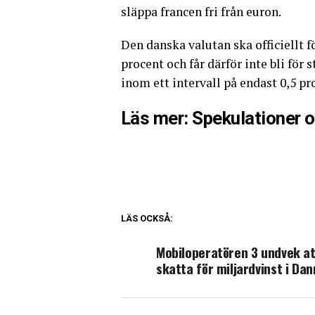
släppa francen fri från euron.
Den danska valutan ska officiellt f
procent och får därför inte bli för 
inom ett intervall på endast 0,5 p
Läs mer: Spekulationer 
LÄS OCKSÅ:
Mobiloperatören 3 undvek at
skatta för miljardvinst i Da