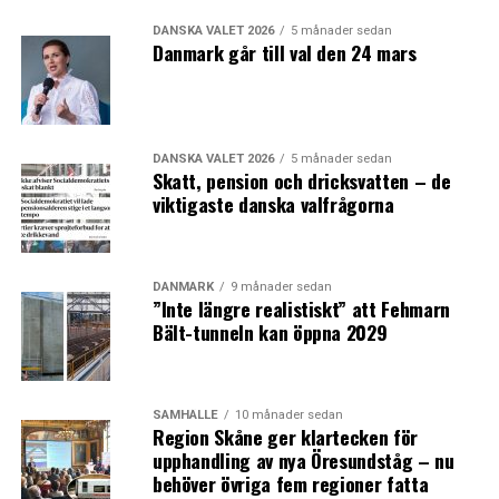
DANSKA VALET 2026
5 månader sedan
Danmark går till val den 24 mars
DANSKA VALET 2026
5 månader sedan
Skatt, pension och dricksvatten – de
viktigaste danska valfrågorna
DANMARK
9 månader sedan
”Inte längre realistiskt” att Fehmarn
Bält-tunneln kan öppna 2029
SAMHÄLLE
10 månader sedan
Region Skåne ger klartecken för
upphandling av nya Öresundståg – nu
behöver övriga fem regioner fatta