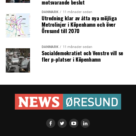
motsvarande beslut
DANMARK
11 månader sedan
Utredning klar av åtta nya möjliga
Metrolinjer i Köpenhamn och över
Öresund till 2070
DANMARK
11 månader sedan
Socialdemokratiet och Venstre vill se
fler p-platser i Köpenhamn