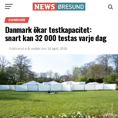
DANMARK
Danmark ökar testkapacitet:
snart kan 32 000 testas varje dag
Publicerad
6 år sedan
den
24 april, 2020