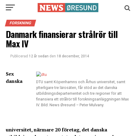
FORSKNING
Danmark finansierar strålrör till
Max IV
Publicerad
12 år sedan
den
18 december, 2014
Sex
danska
DTU samt Köpenhamns och Århus universitet, samt
ytterligare tre lärosäten, får stöd av det danska
utbildningsdepartementet och tre regioner för att
finansiera ett strålrör till forskningsanläggningen Max
IV. Bild: News Øresund – Peter Mulvany.
universitet, närmare 20 företag, det danska