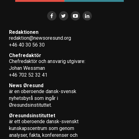
Redaktionen
redaktion@newsoresund.org
+46 40 30 56 30
Chefredaktör
Chefredaktör och ansvarig utgivare:
Johan Wessman
+46 702 52 32 41
News Øresund
är en oberoende dansk-svensk
nyhets­byrå som ingår i
Øresundsinstituttet.
Øresundsinstituttet
är ett oberoende dansk-svenskt
kunskapscentrum som genom
analyser, fakta, konferenser och