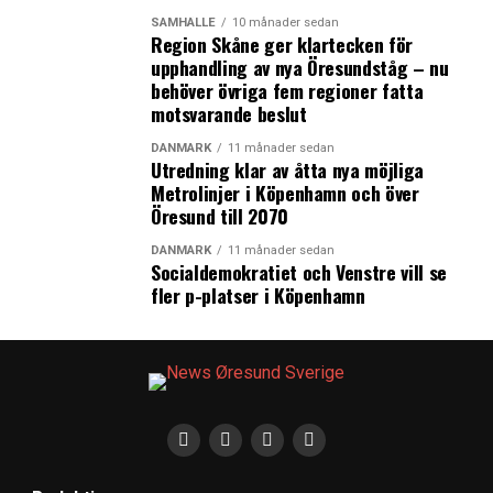
SAMHÄLLE
10 månader sedan
Region Skåne ger klartecken för
upphandling av nya Öresundståg – nu
behöver övriga fem regioner fatta
motsvarande beslut
DANMARK
11 månader sedan
Utredning klar av åtta nya möjliga
Metrolinjer i Köpenhamn och över
Öresund till 2070
DANMARK
11 månader sedan
Socialdemokratiet och Venstre vill se
fler p-platser i Köpenhamn