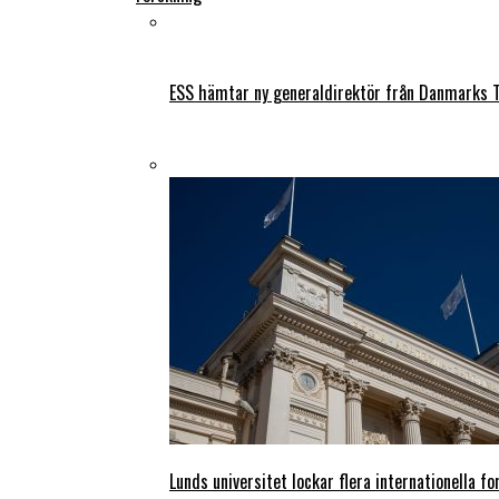
ESS hämtar ny generaldirektör från Danmarks T
Lunds universitet lockar flera internationella fo