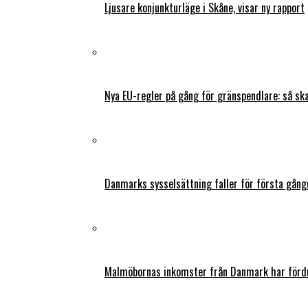
Ljusare konjunkturläge i Skåne, visar ny rapport
Nya EU-regler på gång för gränspendlare: så s
Danmarks sysselsättning faller för första gång
Malmöbornas inkomster från Danmark har fördu