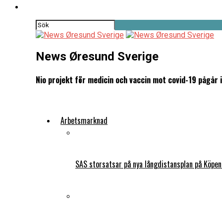
News Øresund Sverige
Nio projekt för medicin och vaccin mot covid-19 pågår i
Arbetsmarknad
SAS storsatsar på nya långdistansplan på Köpe