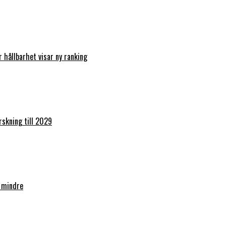
r hållbarhet visar ny ranking
orskning till 2029
 mindre