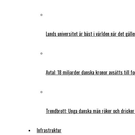
Lunds universitet är bäst i världen när det gälle
Avtal: 18 miljarder danska kronor avsätts till f
Trendbrott: Unga danska män röker och dricker
Infrastruktur