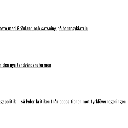
bete med Grönland och satsning på barnpsykiatrin
ch den nya tandvårdsreformen
ngspolitik – så lyder kritiken från oppositionen mot fyrklöverregeringen