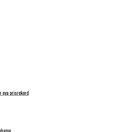
 nya prisrekord
enhamn