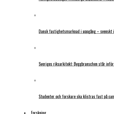
Dansk fastighetsmarknad i uppgång – svenskt 
Sveriges riksarkitekt: Byggbranschen står infö
Studenter och forskare ska klistras fast på ca
Forskning