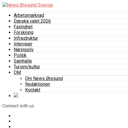
Arbetsmarknad
Danska valet 2026
Fastighet
Forskning
Infrastruktur
Intervjuer
Näringsliv
Politik
Samhälle
Turism/kultur
OM
Om News Øresund
Redaktionen
Kontakt
Connect with us