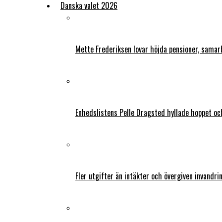
Danska valet 2026
Mette Frederiksen lovar höjda pensioner, samar
Enhedslistens Pelle Dragsted hyllade hoppet o
Fler utgifter än intäkter och övergiven invandri