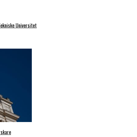
ekniske Universitet
rskare