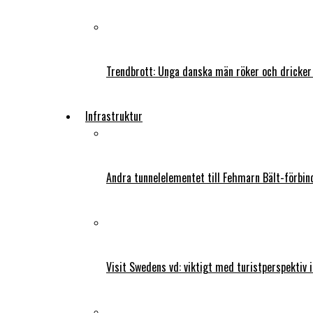
Trendbrott: Unga danska män röker och dricker
Infrastruktur
Andra tunnelelementet till Fehmarn Bält-förbind
Visit Swedens vd: viktigt med turistperspektiv