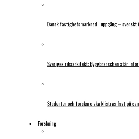
Dansk fastighetsmarknad i uppgång – svenskt 
Sveriges riksarkitekt: Byggbranschen står infö
Studenter och forskare ska klistras fast på ca
Forskning