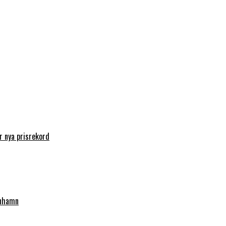
 nya prisrekord
enhamn