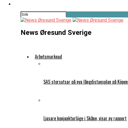
News Øresund Sverige
Arbetsmarknad
SAS storsatsar på nya långdistansplan på Köpe
Ljusare konjunkturläge i Skåne, visar ny rapport