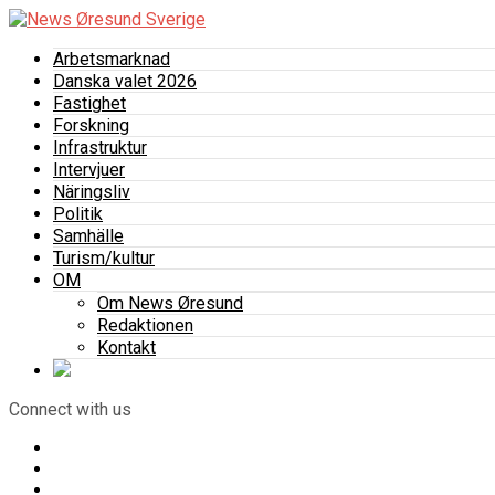
Arbetsmarknad
Danska valet 2026
Fastighet
Forskning
Infrastruktur
Intervjuer
Näringsliv
Politik
Samhälle
Turism/kultur
OM
Om News Øresund
Redaktionen
Kontakt
Connect with us