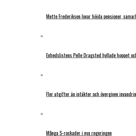
Mette Frederiksen lovar höjda pensioner, samar
Enhedslistens Pelle Dragsted hyllade hoppet o
Fler utgifter än intäkter och övergiven invandri
Många S-rockader i nya regeringen