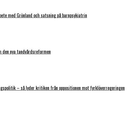
bete med Grönland och satsning på barnpsykiatrin
ch den nya tandvårdsreformen
ngspolitik – så lyder kritiken från oppositionen mot fyrklöverregeringen