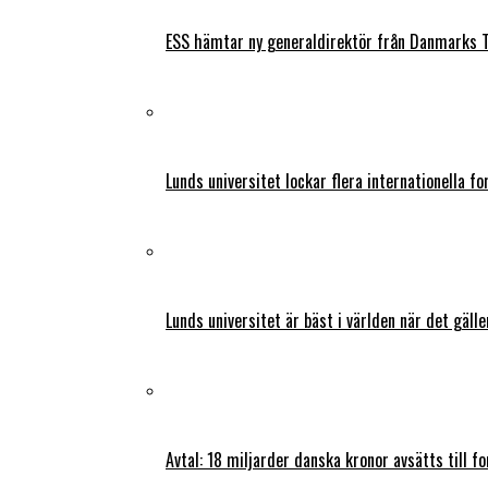
ESS hämtar ny generaldirektör från Danmarks T
Lunds universitet lockar flera internationella fo
Lunds universitet är bäst i världen när det gälle
Avtal: 18 miljarder danska kronor avsätts till f