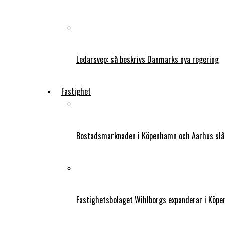
Ledarsvep: så beskrivs Danmarks nya regering
Fastighet
Bostadsmarknaden i Köpenhamn och Aarhus slår
Fastighetsbolaget Wihlborgs expanderar i Köp