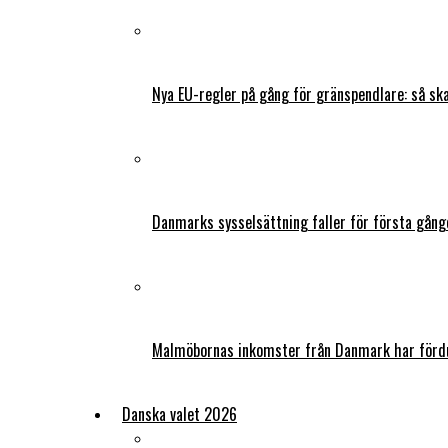
Nya EU-regler på gång för gränspendlare: så s
Danmarks sysselsättning faller för första gång
Malmöbornas inkomster från Danmark har fördu
Danska valet 2026