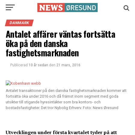
DANMARK
Antalet affärer väntas fortsätta
öka på den danska
fastighetsmarknaden
Publicerad
10 år sedan
den
21 mars, 2016
Antalet transaktioner på den danska fastighetsmarknaden kommer att
fortsätta öka under 2016 och då främst inom segment med goda
utsikter till stigande hyresintäkter som bra kontors- och
bostadsfastigheter. Det tror Nybolig Erhverv. Foto: News Øresund
Utvecklingen under första kvartalet tyder på att