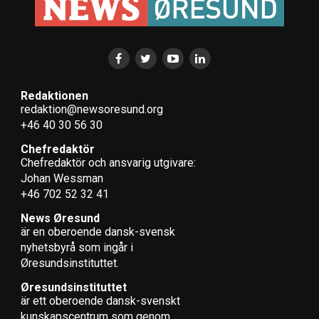
Redaktionen
redaktion@newsoresund.org
+46 40 30 56 30
Chefredaktör
Chefredaktör och ansvarig utgivare:
Johan Wessman
+46 702 52 32 41
News Øresund
är en oberoende dansk-svensk
nyhets­byrå som ingår i
Øresundsinstituttet.
Øresundsinstituttet
är ett oberoende dansk-svenskt
kunskapscentrum som genom