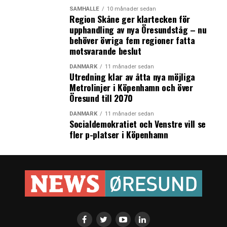
SAMHÄLLE
10 månader sedan
Region Skåne ger klartecken för
upphandling av nya Öresundståg – nu
behöver övriga fem regioner fatta
motsvarande beslut
DANMARK
11 månader sedan
Utredning klar av åtta nya möjliga
Metrolinjer i Köpenhamn och över
Öresund till 2070
DANMARK
11 månader sedan
Socialdemokratiet och Venstre vill se
fler p-platser i Köpenhamn