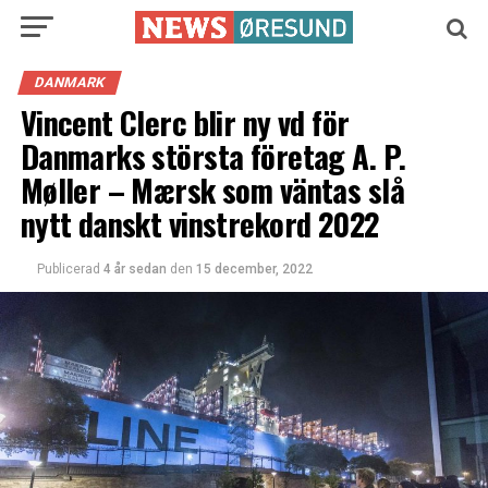
DANMARK
Vincent Clerc blir ny vd för
Danmarks största företag A. P.
Møller – Mærsk som väntas slå
nytt danskt vinstrekord 2022
Publicerad
4 år sedan
den
15 december, 2022