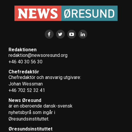
Redaktionen
redaktion@newsoresund.org
+46 40 30 56 30
Chefredaktör
Chefredaktör och ansvarig utgivare:
Johan Wessman
+46 702 52 32 41
News Øresund
är en oberoende dansk-svensk
nyhets­byrå som ingår i
Øresundsinstituttet.
Øresundsinstituttet