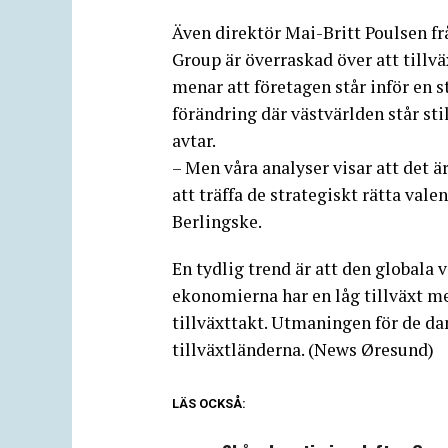
Även direktör Mai-Britt Poulsen f
Group är överraskad över att tillvä
menar att företagen står inför en s
förändring där västvärlden står stil
avtar.
– Men våra analyser visar att det är
att träffa de strategiskt rätta val
Berlingske.
En tydlig trend är att den globala 
ekonomierna har en låg tillväxt m
tillväxttakt. Utmaningen för de dan
tillväxtländerna. (News Øresund)
LÄS OCKSÅ: