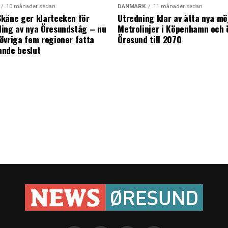
10 månader sedan
DANMARK
11 månader sedan
kåne ger klartecken för
Utredning klar av åtta nya mö
ing av nya Öresundståg – nu
Metrolinjer i Köpenhamn och 
övriga fem regioner fatta
Öresund till 2070
ande beslut