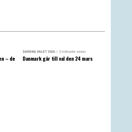
DANSKA VALET 2026
5 månader sedan
en – de
Danmark går till val den 24 mars
a