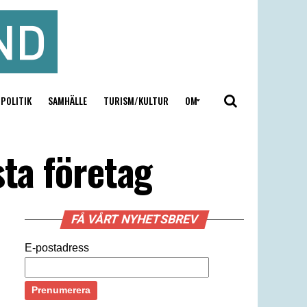
POLITIK
SAMHÄLLE
TURISM/KULTUR
OM
sta företag
FÅ VÅRT NYHETSBREV
E-postadress