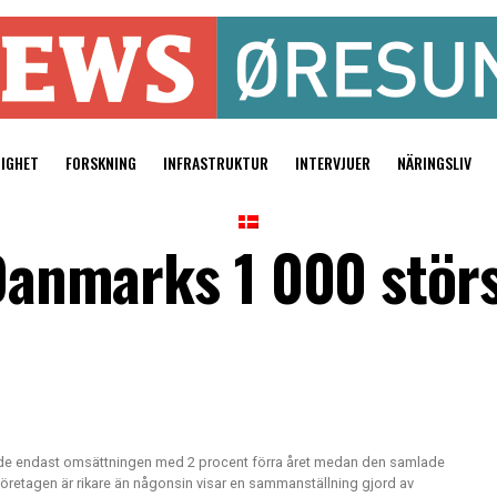
TIGHET
FORSKNING
INFRASTRUKTUR
INTERVJUER
NÄRINGSLIV
 Danmarks 1 000 stör
ade endast omsättningen med 2 procent förra året medan den samlade
retagen är rikare än någonsin visar en sammanställning gjord av