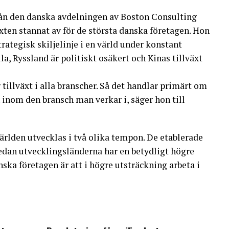
rån den danska avdelningen av Boston Consulting
xten stannat av för de största danska företagen. Hon
trategisk skiljelinje i en värld under konstant
la, Ryssland är politiskt osäkert och Kinas tillväxt
 tillväxt i alla branscher. Så det handlar primärt om
en inom den bransch man verkar i, säger hon till
världen utvecklas i två olika tempon. De etablerade
edan utvecklingsländerna har en betydligt högre
ska företagen är att i högre utsträckning arbeta i