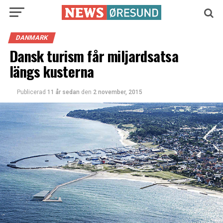
DANMARK
Dansk turism får miljardsatsa
längs kusterna
Publicerad
11 år sedan
den
2 november, 2015