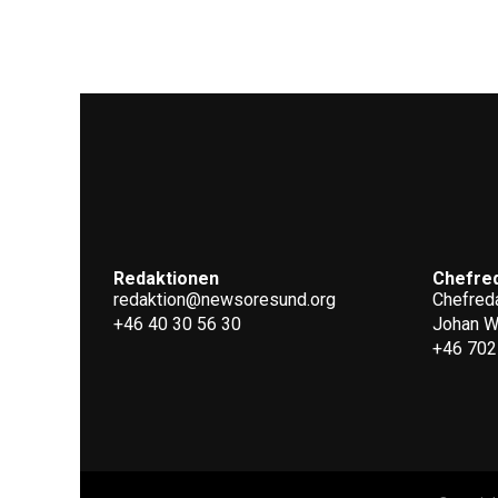
Redaktionen
Chefre
redaktion@newsoresund.org
Chefreda
+46 40 30 56 30
Johan 
+46 702