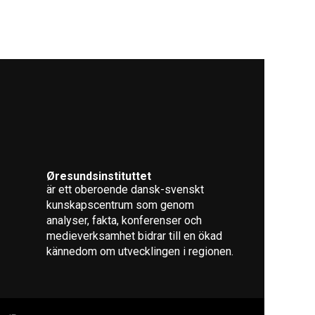
Øresundsinstituttet
är ett oberoende dansk-svenskt
kunskapscentrum som genom
analyser, fakta, konferenser och
medieverksamhet bidrar till en ökad
kännedom om utvecklingen i regionen.