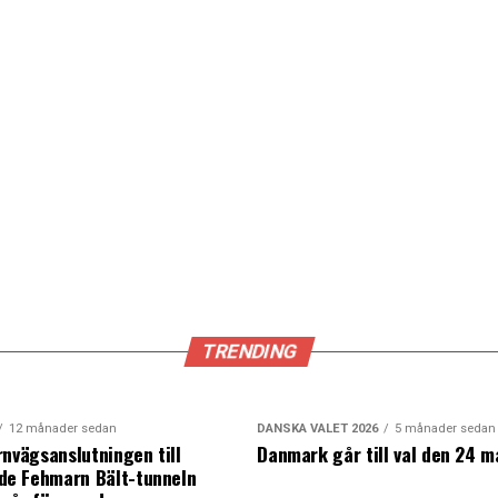
TRENDING
12 månader sedan
DANSKA VALET 2026
5 månader sedan
rnvägsanslutningen till
Danmark går till val den 24 m
e Fehmarn Bält-tunneln