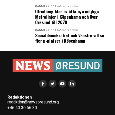
DANMARK
11 månader sedan
Utredning klar av åtta nya möjliga
Metrolinjer i Köpenhamn och över
Öresund till 2070
DANMARK
11 månader sedan
Socialdemokratiet och Venstre vill se
fler p-platser i Köpenhamn
Redaktionen
redaktion@newsoresund.org
+46 40 30 56 30