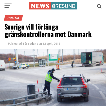
POLITIK
Sverige vill förlänga
gränskontrollerna mot Danmark
Publicerad
8 år sedan
den
12 april, 2018