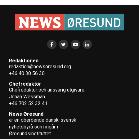
Redaktionen
redaktion@newsoresund.org
+46 40 30 56 30
Chefredaktör
Chefredaktör och ansvarig utgivare:
Johan Wessman
+46 702 52 32 41
News Øresund
är en oberoende dansk-svensk
nyhets­byrå som ingår i
Øresundsinstituttet.