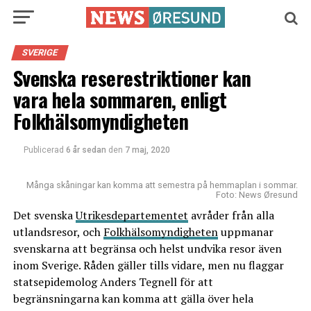
SVERIGE
Svenska reserestriktioner kan
vara hela sommaren, enligt
Folkhälsomyndigheten
Publicerad
6 år sedan
den
7 maj, 2020
Många skåningar kan komma att semestra på hemmaplan i sommar.
Foto: News Øresund
Det svenska
Utrikesdepartementet
avråder från alla
utlandsresor, och
Folkhälsomyndigheten
uppmanar
svenskarna att begränsa och helst undvika resor även
inom Sverige. Råden gäller tills vidare, men nu flaggar
statsepidemolog Anders Tegnell för att
begränsningarna kan komma att gälla över hela