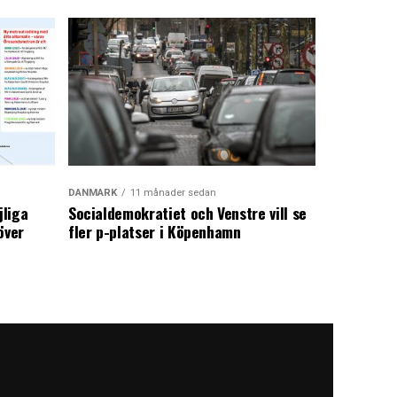
DANMARK
11 månader sedan
jliga
Socialdemokratiet och Venstre vill se
över
fler p-platser i Köpenhamn