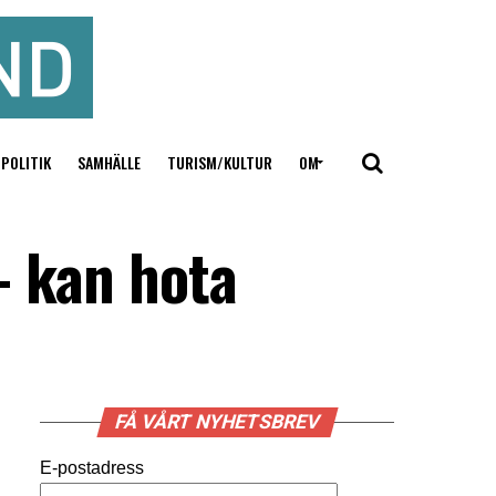
POLITIK
SAMHÄLLE
TURISM/KULTUR
OM
– kan hota
FÅ VÅRT NYHETSBREV
E-postadress