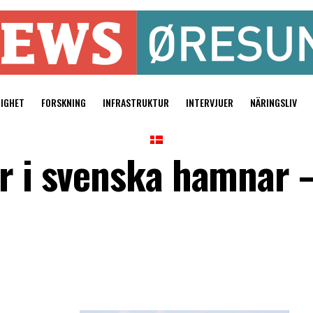
TIGHET
FORSKNING
INFRASTRUKTUR
INTERVJUER
NÄRINGSLIV
ar i svenska hamnar 