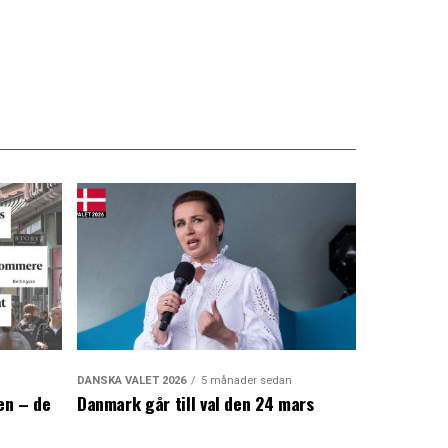
DANSKA VALET 2026
5 månader sedan
en – de
Danmark går till val den 24 mars
a