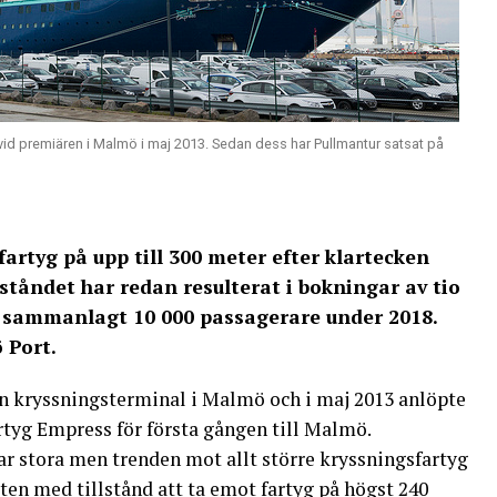
id premiären i Malmö i maj 2013. Sedan dess har Pullmantur satsat på
rtyg på upp till 300 meter efter klartecken
llståndet har redan resulterat i bokningar av tio
 sammanlagt 10 000 passagerare under 2018.
 Port.
en kryssningsterminal i Malmö och i maj 2013 anlöpte
tyg Empress för första gången till Malmö.
r stora men trenden mot allt större kryssningsfartyg
ten med tillstånd att ta emot fartyg på högst 240