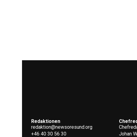
Redaktionen
Chefre
redaktion@newsoresund.org
Chefreda
+46 40 30 56 30
Johan 