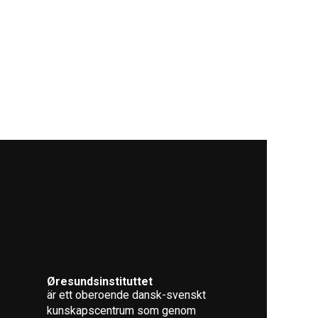
Øresundsinstituttet
är ett oberoende dansk-svenskt
kunskapscentrum som genom