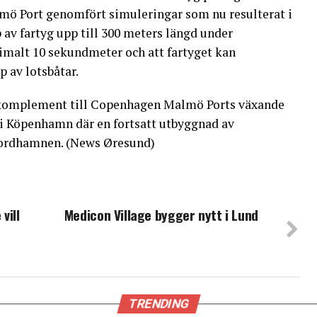
mö Port genomfört simuleringar som nu resulterat i
 av fartyg upp till 300 meters längd under
ximalt 10 sekundmeter och att fartyget kan
p av lotsbåtar.
komplement till Copenhagen Malmö Ports växande
i Köpenhamn där en fortsatt utbyggnad av
Nordhamnen. (News Øresund)
vill
Medicon Village bygger nytt i Lund
TRENDING