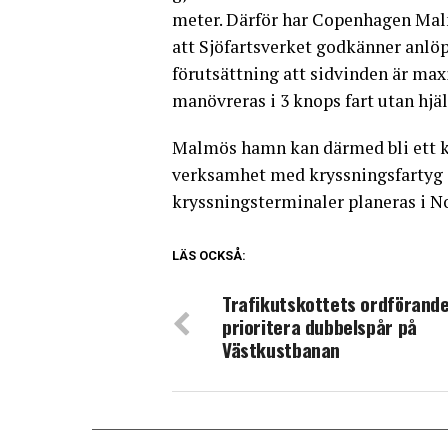
meter. Därför har Copenhagen Mal
att Sjöfartsverket godkänner anlöp
förutsättning att sidvinden är ma
manövreras i 3 knops fart utan hjäl
Malmös hamn kan därmed bli ett 
verksamhet med kryssningsfartyg 
kryssningsterminaler planeras i 
LÄS OCKSÅ:
Trafikutskottets ordförande 
prioritera dubbelspår på
Västkustbanan