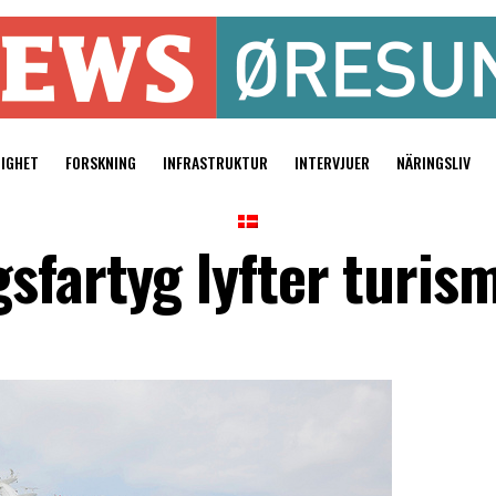
TIGHET
FORSKNING
INFRASTRUKTUR
INTERVJUER
NÄRINGSLIV
gsfartyg lyfter turis