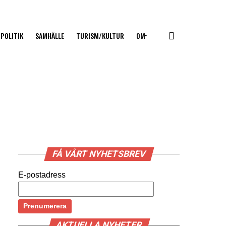
POLITIK
SAMHÄLLE
TURISM/KULTUR
OM
FÅ VÅRT NYHETSBREV
E-postadress
AKTUELLA NYHETER