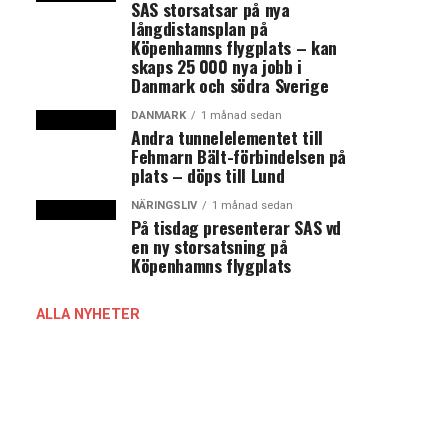
SAS storsatsar på nya
långdistansplan på
Köpenhamns flygplats – kan
skaps 25 000 nya jobb i
Danmark och södra Sverige
DANMARK
1 månad sedan
Andra tunnelelementet till
Fehmarn Bält-förbindelsen på
plats – döps till Lund
NÄRINGSLIV
1 månad sedan
På tisdag presenterar SAS vd
en ny storsatsning på
Köpenhamns flygplats
ALLA NYHETER