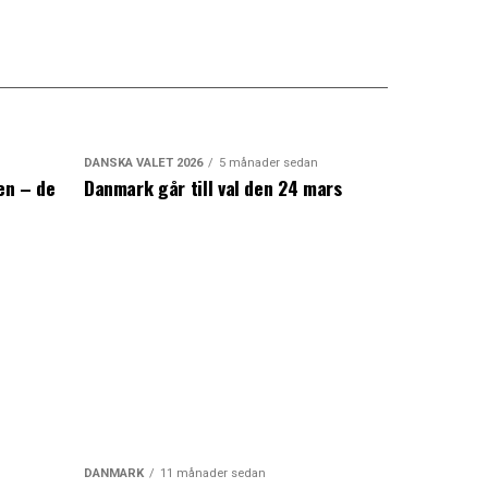
DANSKA VALET 2026
5 månader sedan
en – de
Danmark går till val den 24 mars
a
DANMARK
11 månader sedan