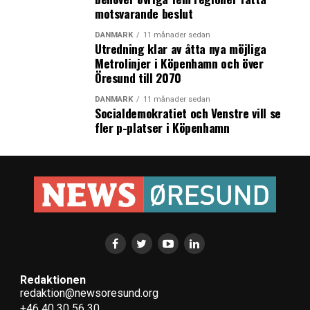
motsvarande beslut
DANMARK
11 månader sedan
Utredning klar av åtta nya möjliga
Metrolinjer i Köpenhamn och över
Öresund till 2070
DANMARK
11 månader sedan
Socialdemokratiet och Venstre vill se
fler p-platser i Köpenhamn
Redaktionen
redaktion@newsoresund.org
+46 40 30 56 30