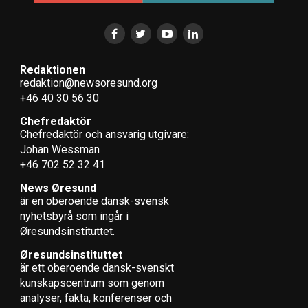
Redaktionen
redaktion@newsoresund.org
+46 40 30 56 30
Chefredaktör
Chefredaktör och ansvarig utgivare:
Johan Wessman
+46 702 52 32 41
News Øresund
är en oberoende dansk-svensk
nyhets­byrå som ingår i
Øresundsinstituttet.
Øresundsinstituttet
är ett oberoende dansk-svenskt
kunskapscentrum som genom
analyser, fakta, konferenser och