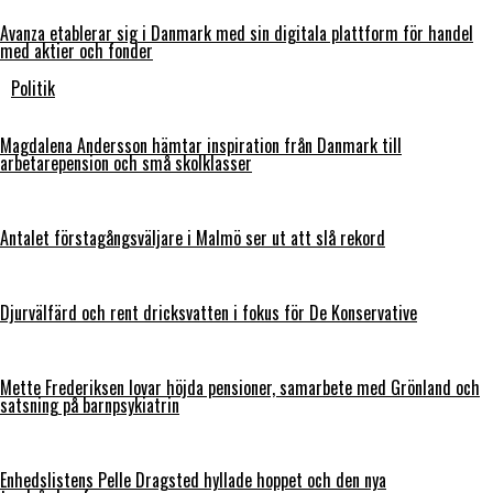
Avanza etablerar sig i Danmark med sin digitala plattform för handel
med aktier och fonder
Politik
Magdalena Andersson hämtar inspiration från Danmark till
arbetarepension och små skolklasser
Antalet förstagångsväljare i Malmö ser ut att slå rekord
Djurvälfärd och rent dricksvatten i fokus för De Konservative
Mette Frederiksen lovar höjda pensioner, samarbete med Grönland och
satsning på barnpsykiatrin
Enhedslistens Pelle Dragsted hyllade hoppet och den nya