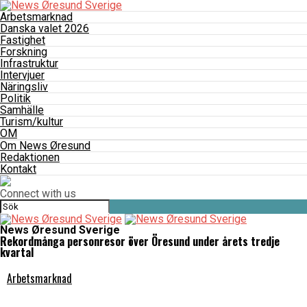
Arbetsmarknad
Danska valet 2026
Fastighet
Forskning
Infrastruktur
Intervjuer
Näringsliv
Politik
Samhälle
Turism/kultur
OM
Om News Øresund
Redaktionen
Kontakt
Connect with us
News Øresund Sverige
Rekordmånga personresor över Öresund under årets tredje
kvartal
Arbetsmarknad