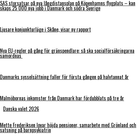
SAS storsatsar på nya långdistansplan på Köpenhamns flygplats – kan
skaps 25 000 nya jobb i Danmark och södra Sverige
Ljusare konjunkturläge i Skåne, visar ny rapport
Nya EU-regler på gång för gränspendlare: så ska socialförsäkringarna
samordnas
Danmarks sysselsättning faller för första gången på halvtannat år
Malmöbornas inkomster från Danmark har fördubblats på tre år
Danska valet 2026
Mette Frederiksen lovar höjda pensioner, samarbete med Grönland och
satsning på barnpsykiatrin