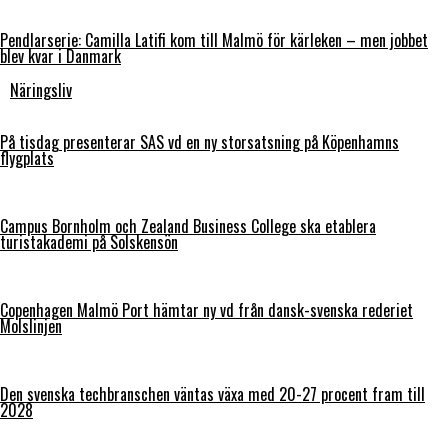
Pendlarserie: Camilla Latifi kom till Malmö för kärleken – men jobbet
blev kvar i Danmark
Näringsliv
På tisdag presenterar SAS vd en ny storsatsning på Köpenhamns
flygplats
Campus Bornholm och Zealand Business College ska etablera
turistakademi på Solskensön
Copenhagen Malmö Port hämtar ny vd från dansk-svenska rederiet
Molslinjen
Den svenska techbranschen väntas växa med 20-27 procent fram till
2028