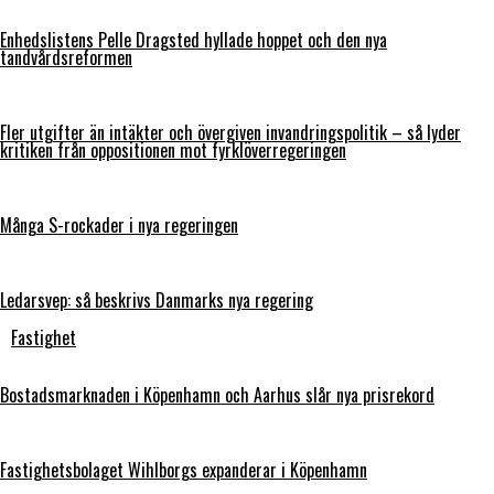
Enhedslistens Pelle Dragsted hyllade hoppet och den nya
tandvårdsreformen
Fler utgifter än intäkter och övergiven invandringspolitik – så lyder
kritiken från oppositionen mot fyrklöverregeringen
Många S-rockader i nya regeringen
Ledarsvep: så beskrivs Danmarks nya regering
Fastighet
Bostadsmarknaden i Köpenhamn och Aarhus slår nya prisrekord
Fastighetsbolaget Wihlborgs expanderar i Köpenhamn