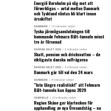
Energiö Bornholm på väg mot att
förverkligas – avtal mellan Danmark
och Tyskland väntas bli klart innan
årsskiftet
DANMARK
12 månader sedan
Tyska järnvägsanslutningen till
kommande Fehmarn Bält-tunneln minst
tre år försenad
DANSKA VALET 2026
5 månader sedan
Skatt, pension och dricksvatten – de
viktigaste danska valfrågorna
DANSKA VALET 2026
5 månader sedan
Danmark går till val den 24 mars
DANMARK
9 månader sedan
”Inte längre realistiskt” att Fehmarn
Bält-tunneln kan öppna 2029
SAMHÄLLE
10 månader sedan
Region Skåne ger klartecken för
upphandling av nya Öresundståg – nu