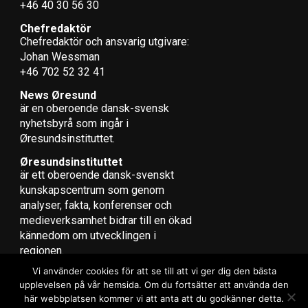
+46 40 30 56 30
Chefredaktör
Chefredaktör och ansvarig utgivare:
Johan Wessman
+46 702 52 32 41
News Øresund
är en oberoende dansk-svensk
nyhets­byrå som ingår i
Øresundsinstituttet.
Øresundsinstituttet
är ett oberoende dansk-svenskt
kunskapscentrum som genom
analyser, fakta, konferenser och
medieverksamhet bidrar till en ökad
kännedom om utvecklingen i
regionen.
Vi använder cookies för att se till att vi ger dig den bästa
upplevelsen på vår hemsida. Om du fortsätter att använda den
här webbplatsen kommer vi att anta att du godkänner detta.