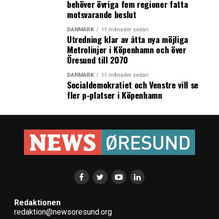
behöver övriga fem regioner fatta
motsvarande beslut
DANMARK
11 månader sedan
Utredning klar av åtta nya möjliga
Metrolinjer i Köpenhamn och över
Öresund till 2070
DANMARK
11 månader sedan
Socialdemokratiet och Venstre vill se
fler p-platser i Köpenhamn
Redaktionen
redaktion@newsoresund.org