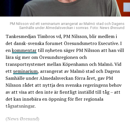
PM Nilsson vid ett seminarium arrangerat av Malmö stad och Dagens
Samhälle under Almedalsveckan i somras. Foto: News Øresund
Tankesmedjan Timbros vd, PM Nilsson, blir medlem i
det dansk-svenska forumet Öresundsmetro Executive. I
en
kommentar
till nyheten säger PM Nilsson att han vill
lära sig mer om Öresundsregionen och
transportsystemet mellan Köpenhamn och Malmö. Vid
ett
seminarium
, arrangerat av Malmö stad och Dagens
Samhälle under Almedalsveckan förra året, gav PM
Nilsson rådet att nyttja den svenska regeringens behov
av att visa att den inte är fientligt inställd till tåg – att
det kan innebära en öppning för fler regionala
tågsatsningar.
(News Øresund)