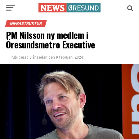
INFRASTRUKTUR
PM Nilsson ny medlem i
Öresundsmetro Executive
Publicerad
3 år sedan
den
9 februari, 2024