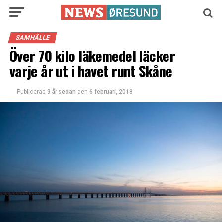
SAMHÄLLE
Över 70 kilo läkemedel läcker
varje år ut i havet runt Skåne
Publicerad
9 år sedan
den
6 februari, 2018