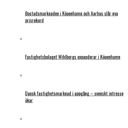
Bostadsmarknaden i Köpenhamn och Aarhus slår nya
prisrekord
Fastighetsbolaget Wihlborgs expanderar i Köpenhamn
Dansk fastighetsmarknad i uppgång – svenskt intresse
ökar