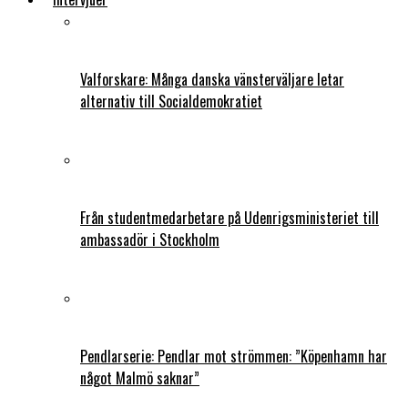
Valforskare: Många danska vänsterväljare letar
alternativ till Socialdemokratiet
Från studentmedarbetare på Udenrigsministeriet till
ambassadör i Stockholm
Pendlarserie: Pendlar mot strömmen: ”Köpenhamn har
något Malmö saknar”