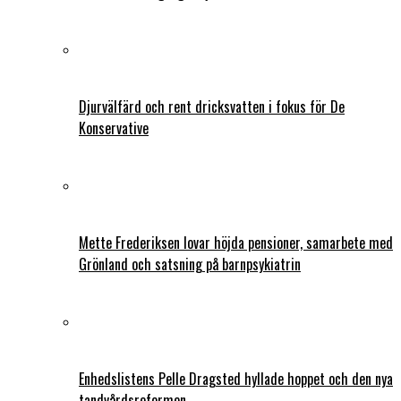
Djurvälfärd och rent dricksvatten i fokus för De
Konservative
Mette Frederiksen lovar höjda pensioner, samarbete med
Grönland och satsning på barnpsykiatrin
Enhedslistens Pelle Dragsted hyllade hoppet och den nya
tandvårdsreformen