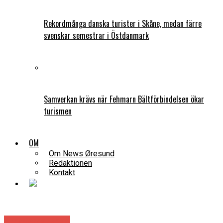
Rekordmånga danska turister i Skåne, medan färre
svenskar semestrar i Östdanmark
Samverkan krävs när Fehmarn Bältförbindelsen ökar
turismen
OM
Om News Øresund
Redaktionen
Kontakt
Arbetsmarknad