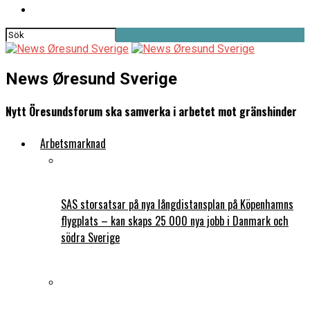
News Øresund Sverige
Nytt Öresundsforum ska samverka i arbetet mot gränshinder
Arbetsmarknad
SAS storsatsar på nya långdistansplan på Köpenhamns
flygplats – kan skaps 25 000 nya jobb i Danmark och
södra Sverige