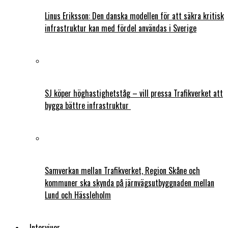
Linus Eriksson: Den danska modellen för att säkra kritisk
infrastruktur kan med fördel användas i Sverige
SJ köper höghastighetståg – vill pressa Trafikverket att
bygga bättre infrastruktur
Samverkan mellan Trafikverket, Region Skåne och
kommuner ska skynda på järnvägsutbyggnaden mellan
Lund och Hässleholm
Intervjuer