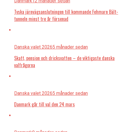
Danmark
12 månader sedan
Tyska järnvägsanslutningen till kommande Fehmarn Bält-
tunneln minst tre år försenad
Danska valet 2026
5 månader sedan
Skatt, pension och dricksvatten – de viktigaste danska
valfrågorna
Danska valet 2026
5 månader sedan
Danmark går till val den 24 mars