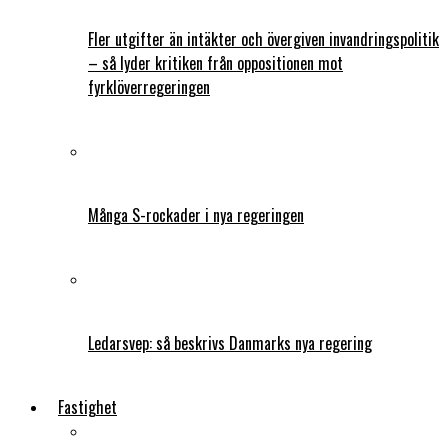
Fler utgifter än intäkter och övergiven invandringspolitik
– så lyder kritiken från oppositionen mot
fyrklöverregeringen
Många S-rockader i nya regeringen
Ledarsvep: så beskrivs Danmarks nya regering
Fastighet