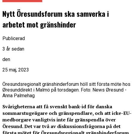
Nytt Öresundsforum ska samverka i
arbetet mot gränshinder
Publicerad
3 år sedan
den
25 maj, 2023
Öresundsregionalt gränshinderforum höll sitt första möte hos
Øresunddirekt i Malmö på torsdagen. Foto: News Øresund -
Anna Palmehag
Svårigheterna att få svenskt bank-id för danska
sommarstugeägare och gränspendlare, och att icke-EU-
medborgare vanligtvis inte får gränspendla över
Öresund. Det var två av diskussionsfrågorna på det
första mötet för Öresundsregionalt gränshinderforum,