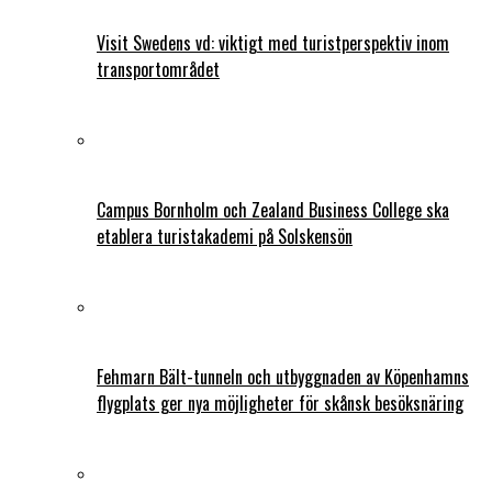
Visit Swedens vd: viktigt med turistperspektiv inom
transportområdet
Campus Bornholm och Zealand Business College ska
etablera turistakademi på Solskensön
Fehmarn Bält-tunneln och utbyggnaden av Köpenhamns
flygplats ger nya möjligheter för skånsk besöksnäring