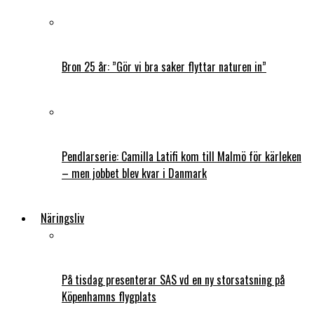
Bron 25 år: ”Gör vi bra saker flyttar naturen in”
Pendlarserie: Camilla Latifi kom till Malmö för kärleken
– men jobbet blev kvar i Danmark
Näringsliv
På tisdag presenterar SAS vd en ny storsatsning på
Köpenhamns flygplats