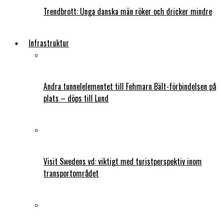
Trendbrott: Unga danska män röker och dricker mindre
Infrastruktur
Andra tunnelelementet till Fehmarn Bält-förbindelsen på
plats – döps till Lund
Visit Swedens vd: viktigt med turistperspektiv inom
transportområdet