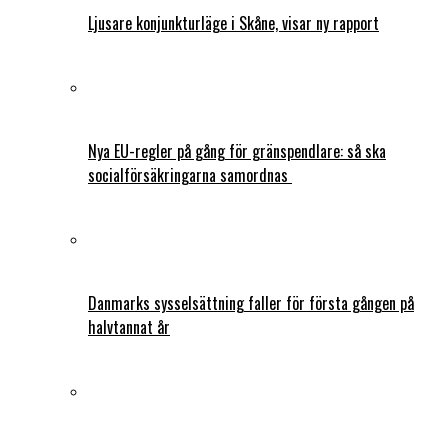
Ljusare konjunkturläge i Skåne, visar ny rapport
Nya EU-regler på gång för gränspendlare: så ska
socialförsäkringarna samordnas
Danmarks sysselsättning faller för första gången på
halvtannat år