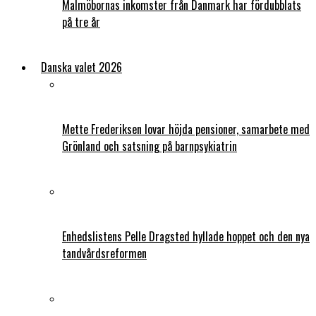
Malmöbornas inkomster från Danmark har fördubblats
på tre år
Danska valet 2026
Mette Frederiksen lovar höjda pensioner, samarbete med
Grönland och satsning på barnpsykiatrin
Enhedslistens Pelle Dragsted hyllade hoppet och den nya
tandvårdsreformen