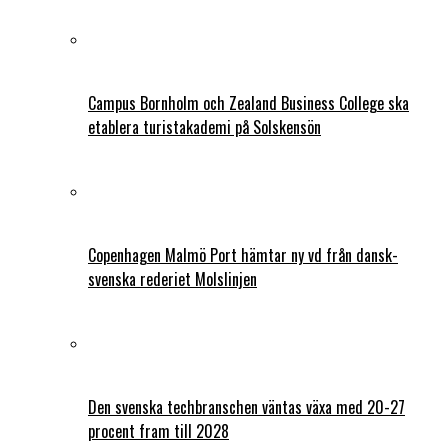
Campus Bornholm och Zealand Business College ska
etablera turistakademi på Solskensön
Copenhagen Malmö Port hämtar ny vd från dansk-
svenska rederiet Molslinjen
Den svenska techbranschen väntas växa med 20-27
procent fram till 2028