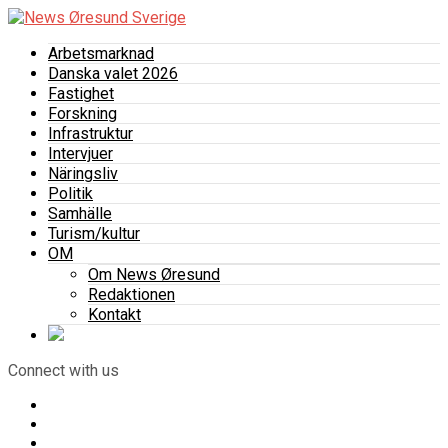
Arbetsmarknad
Danska valet 2026
Fastighet
Forskning
Infrastruktur
Intervjuer
Näringsliv
Politik
Samhälle
Turism/kultur
OM
Om News Øresund
Redaktionen
Kontakt
Connect with us