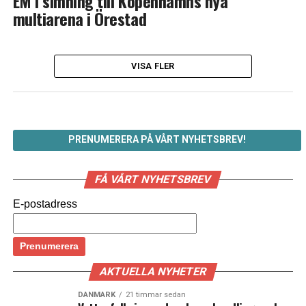
EM i simning till Köpenhamns nya
multiarena i Örestad
VISA FLER
PRENUMERERA PÅ VÅRT NYHETSBREV!
FÅ VÅRT NYHETSBREV
E-postadress
AKTUELLA NYHETER
DANMARK
21 timmar sedan