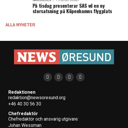
NÄRINGSLIV
1 månad sedan
På tisdag presenterar SAS vd en ny
storsatsning på Köpenhamns flygplats
ALLA NYHETER
Redaktionen
redaktion@newsoresund.org
+46 40 30 56 30
Chefredaktör
Chefredaktör och ansvarig utgivare:
Johan Wessman