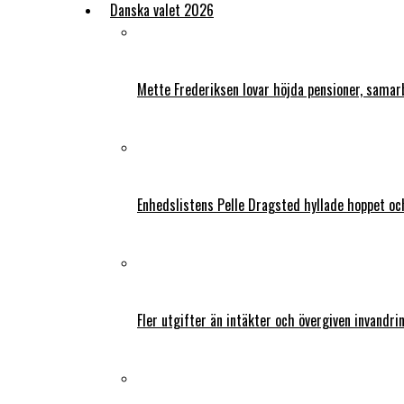
Danska valet 2026
Mette Frederiksen lovar höjda pensioner, samar
Enhedslistens Pelle Dragsted hyllade hoppet o
Fler utgifter än intäkter och övergiven invandri