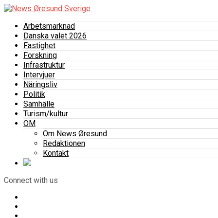
Arbetsmarknad
Danska valet 2026
Fastighet
Forskning
Infrastruktur
Intervjuer
Näringsliv
Politik
Samhälle
Turism/kultur
OM
Om News Øresund
Redaktionen
Kontakt
Connect with us