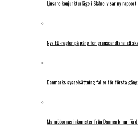
Ljusare konjunkturläge i Skåne, visar ny rapport
Nya EU-regler på gång för gränspendlare: så s
Danmarks sysselsättning faller för första gång
Malmöbornas inkomster från Danmark har fördu