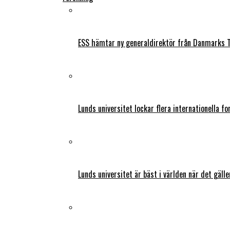
ESS hämtar ny generaldirektör från Danmarks T
Lunds universitet lockar flera internationella fo
Lunds universitet är bäst i världen när det gälle