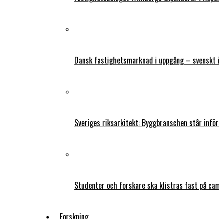
Dansk fastighetsmarknad i uppgång – svenskt 
Sveriges riksarkitekt: Byggbranschen står infö
Studenter och forskare ska klistras fast på ca
Forskning