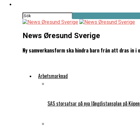
News Øresund Sverige
Ny samverkansform ska hindra barn från att dras in i 
Arbetsmarknad
SAS storsatsar på nya långdistansplan på Köpe