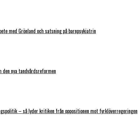
bete med Grönland och satsning på barnpsykiatrin
ch den nya tandvårdsreformen
ngspolitik – så lyder kritiken från oppositionen mot fyrklöverregeringen