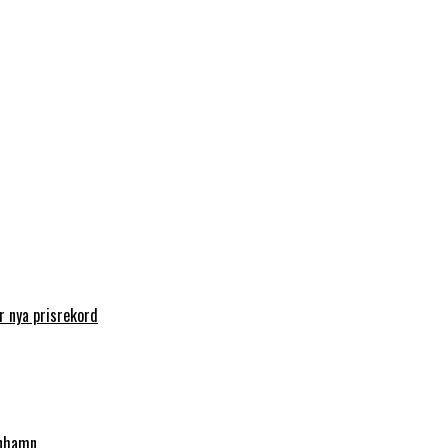
 nya prisrekord
enhamn