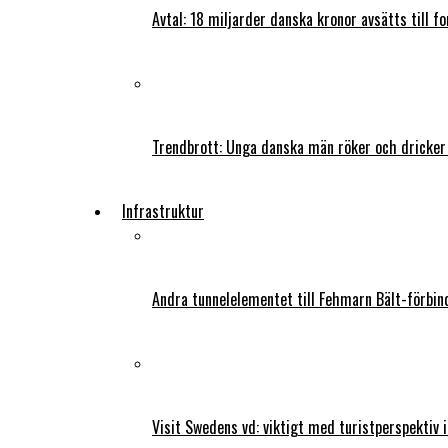
Avtal: 18 miljarder danska kronor avsätts till f
Trendbrott: Unga danska män röker och dricker
Infrastruktur
Andra tunnelelementet till Fehmarn Bält-förbind
Visit Swedens vd: viktigt med turistperspektiv