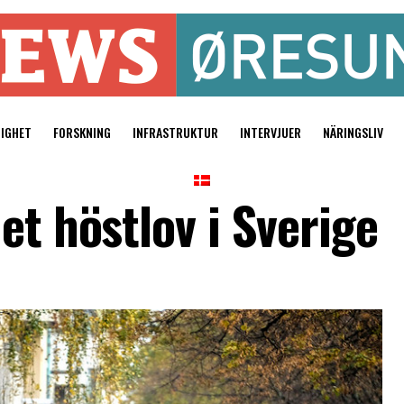
TIGHET
FORSKNING
INFRASTRUKTUR
INTERVJUER
NÄRINGSLIV
et höstlov i Sverige