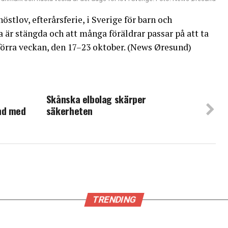
stlov, efterårsferie, i Sverige för barn och
 är stängda och att många föräldrar passar på att ta
förra veckan, den 17–23 oktober. (News Øresund)
Skånska elbolag skärper
nd med
säkerheten
TRENDING