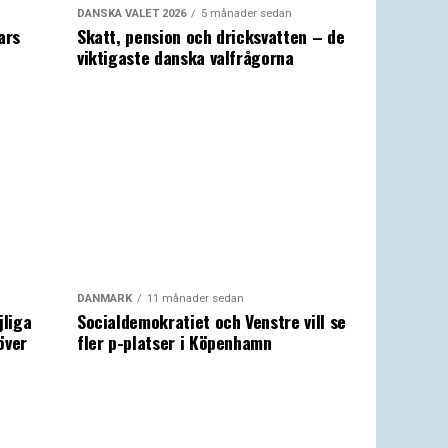
DANSKA VALET 2026
5 månader sedan
ars
Skatt, pension och dricksvatten – de
viktigaste danska valfrågorna
DANMARK
11 månader sedan
jliga
Socialdemokratiet och Venstre vill se
över
fler p-platser i Köpenhamn