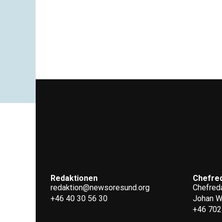
Redaktionen
Chefre
redaktion@newsoresund.org
Chefreda
+46 40 30 56 30
Johan 
+46 702