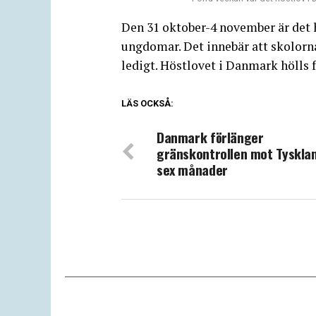
Den 31 oktober-4 november är det hö
ungdomar. Det innebär att skolorna
ledigt. Höstlovet i Danmark hölls 
LÄS OCKSÅ:
Danmark förlänger
gränskontrollen mot Tyskla
sex månader