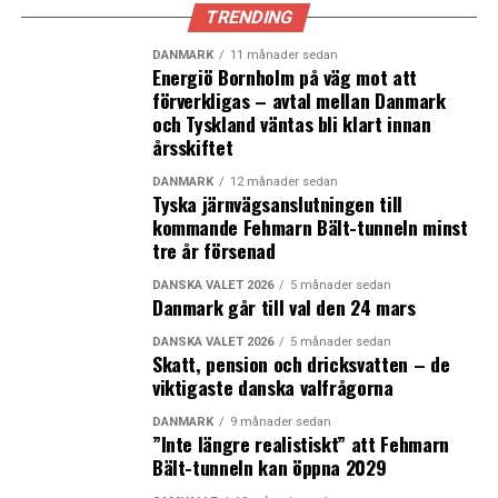
fängelse
TRENDING
DANMARK
11 månader sedan
Energiö Bornholm på väg mot att
förverkligas – avtal mellan Danmark
och Tyskland väntas bli klart innan
årsskiftet
DANMARK
12 månader sedan
Tyska järnvägsanslutningen till
kommande Fehmarn Bält-tunneln minst
tre år försenad
DANSKA VALET 2026
5 månader sedan
Danmark går till val den 24 mars
DANSKA VALET 2026
5 månader sedan
Skatt, pension och dricksvatten – de
viktigaste danska valfrågorna
DANMARK
9 månader sedan
”Inte längre realistiskt” att Fehmarn
Bält-tunneln kan öppna 2029