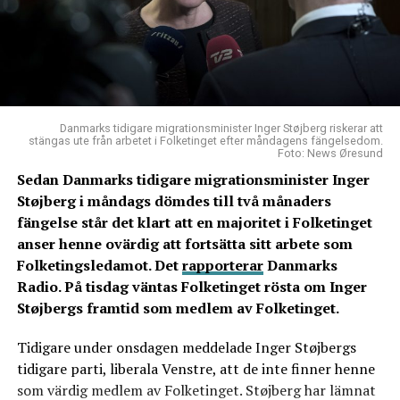
Danmarks tidigare migrationsminister Inger Støjberg riskerar att
stängas ute från arbetet i Folketinget efter måndagens fängelsedom.
Foto: News Øresund
Sedan Danmarks tidigare migrationsminister Inger
Støjberg i måndags dömdes till två månaders
fängelse står det klart att en majoritet i Folketinget
anser henne ovärdig att fortsätta sitt arbete som
Folketingsledamot. Det
rapporterar
Danmarks
Radio. På tisdag väntas Folketinget rösta om Inger
Støjbergs framtid som medlem av Folketinget.
Tidigare under onsdagen meddelade Inger Støjbergs
tidigare parti, liberala Venstre, att de inte finner henne
som värdig medlem av Folketinget. Støjberg har lämnat