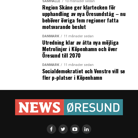
SAMHÄLLE
10 månader sedan
Region Skåne ger klartecken för
upphandling av nya Öresundståg – nu
behöver övriga fem regioner fatta
motsvarande beslut
DANMARK
11 månader sedan
Utredning klar av åtta nya möjliga
Metrolinjer i Köpenhamn och över
Öresund till 2070
DANMARK
11 månader sedan
Socialdemokratiet och Venstre vill se
fler p-platser i Köpenhamn