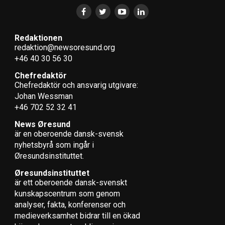
Redaktionen
redaktion@newsoresund.org
+46 40 30 56 30
Chefredaktör
Chefredaktör och ansvarig utgivare:
Johan Wessman
+46 702 52 32 41
News Øresund
är en oberoende dansk-svensk
nyhets­byrå som ingår i
Øresundsinstituttet.
Øresundsinstituttet
är ett oberoende dansk-svenskt
kunskapscentrum som genom
analyser, fakta, konferenser och
medieverksamhet bidrar till en ökad