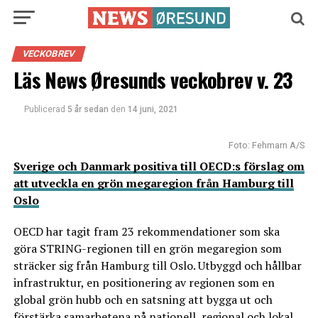
VECKOBREV
Läs News Øresunds veckobrev v. 23
Publicerad
5 år sedan
den
14 juni, 2021
Foto: Fehmarn A/S
Sverige och Danmark positiva till OECD:s förslag om
att utveckla en grön megaregion från Hamburg till
Oslo
OECD har tagit fram 23 rekommendationer som ska
göra STRING-regionen till en grön megaregion som
sträcker sig från Hamburg till Oslo. Utbyggd och hållbar
infrastruktur, en positionering av regionen som en
global grön hubb och en satsning att bygga ut och
förstärka samarbetena på nationell, regional och lokal