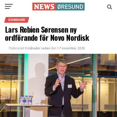
DANMARK
Lars Rebien Sørensen ny
ordförande för Novo Nordisk
Publicerad
9 månader sedan
den
17 november, 2025