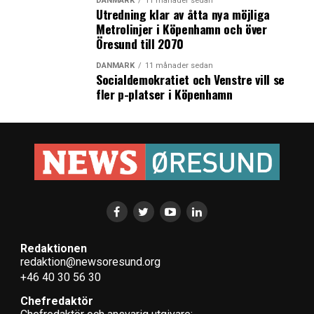
DANMARK
11 månader sedan
Utredning klar av åtta nya möjliga
Metrolinjer i Köpenhamn och över
Öresund till 2070
DANMARK
11 månader sedan
Socialdemokratiet och Venstre vill se
fler p-platser i Köpenhamn
Redaktionen
redaktion@newsoresund.org
+46 40 30 56 30
Chefredaktör