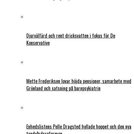
Djurvälfärd och rent dricksvatten i fokus för De
Konservative
Mette Frederiksen lovar höjda pensioner, samarbete med
Grönland och satsning på barnpsykiatrin
Enhedslistens Pelle Dragsted hyllade hoppet och den nya
tandvårdsreformen