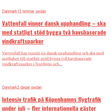
Danmark
13 timmar sedan
Vattenfall vinner dansk upphandling – ska
med statligt stöd bygga två havsbaserade
vindkraftsparker
Vattenfall har vunnit en dansk upphandling och ska med
möjlighet till statligt stöd bygga två havsbaserade
vindkraftsparker i Nordsjön och...
Danmark
2 dagar sedan
Intensiv trafik på Köpenhamns flygtrafik
under juli – fler internationella gäster