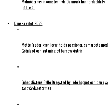
Malmöbornas inkomster från Danmark har fördubblats
på tre år
Danska valet 2026
Mette Frederiksen lovar höjda pensioner, samarbete med
Grönland och satsning på barnpsykiatrin
Enhedslistens Pelle Dragsted hyllade hoppet och den nya
tandvårdsreformen