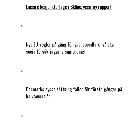
Ljusare konjunkturläge i Skåne, visar ny rapport
Nya EU-regler på gång för gränspendlare: så ska
socialförsäkringarna samordnas
Danmarks sysselsättning faller för första gången på
halvtannat år