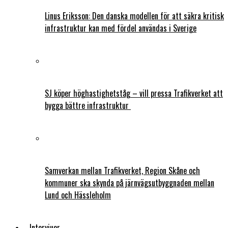
Linus Eriksson: Den danska modellen för att säkra kritisk
infrastruktur kan med fördel användas i Sverige
SJ köper höghastighetståg – vill pressa Trafikverket att
bygga bättre infrastruktur
Samverkan mellan Trafikverket, Region Skåne och
kommuner ska skynda på järnvägsutbyggnaden mellan
Lund och Hässleholm
Intervjuer