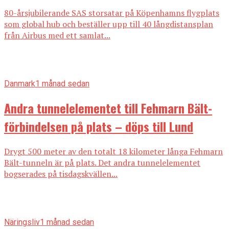
80-årsjubilerande SAS storsatar på Köpenhamns flygplats
som global hub och beställer upp till 40 långdistansplan
från Airbus med ett samlat...
Danmark
1 månad sedan
Andra tunnelelementet till Fehmarn Bält-
förbindelsen på plats – döps till Lund
Drygt 500 meter av den totalt 18 kilometer långa Fehmarn
Bält-tunneln är på plats. Det andra tunnelelementet
bogserades på tisdagskvällen...
Näringsliv
1 månad sedan