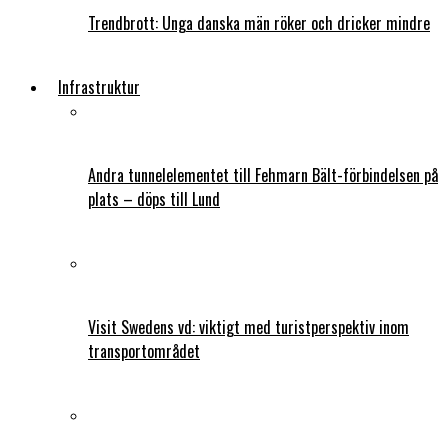
Trendbrott: Unga danska män röker och dricker mindre
Infrastruktur
Andra tunnelelementet till Fehmarn Bält-förbindelsen på
plats – döps till Lund
Visit Swedens vd: viktigt med turistperspektiv inom
transportområdet