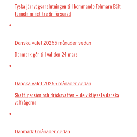
Tyska järnvägsanslutningen till kommande Fehmarn Bält-
tunneln minst tre år försenad
Danska valet 2026
5 månader sedan
Danmark går till val den 24 mars
Danska valet 2026
5 månader sedan
Skatt, pension och dricksvatten – de viktigaste danska
valfrågorna
Danmark
9 månader sedan