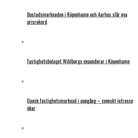
Bostadsmarknaden i Köpenhamn och Aarhus slår nya
prisrekord
Fastighetsbolaget Wihlborgs expanderar i Köpenhamn
Dansk fastighetsmarknad i uppgång – svenskt intresse
ökar