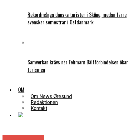
Rekordmånga danska turister i Skåne, medan färre
svenskar semestrar i Östdanmark
Samverkan krävs när Fehmarn Bältförbindelsen ökar
turismen
OM
Om News Øresund
Redaktionen
Kontakt
Arbetsmarknad