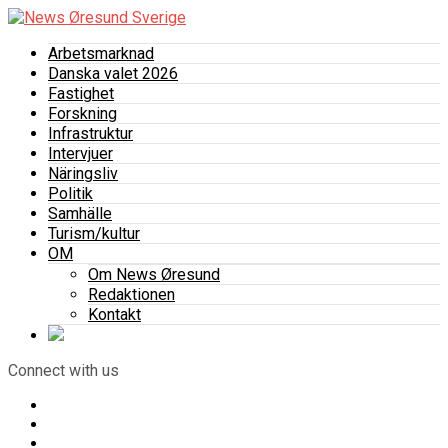
Arbetsmarknad
Danska valet 2026
Fastighet
Forskning
Infrastruktur
Intervjuer
Näringsliv
Politik
Samhälle
Turism/kultur
OM
Om News Øresund
Redaktionen
Kontakt
Connect with us