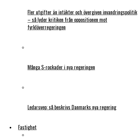
Fler utgifter än intäkter och övergiven invandringspolitik
– så lyder kritiken från oppositionen mot
fyrklöverregeringen
Många S-rockader i nya regeringen
Ledarsvep: så beskrivs Danmarks nya regering
Fastighet