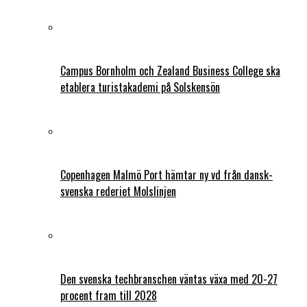
Campus Bornholm och Zealand Business College ska
etablera turistakademi på Solskensön
Copenhagen Malmö Port hämtar ny vd från dansk-
svenska rederiet Molslinjen
Den svenska techbranschen väntas växa med 20-27
procent fram till 2028