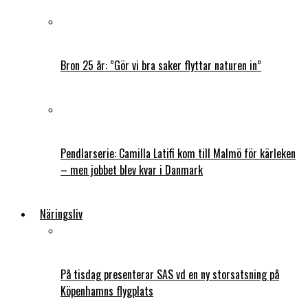
Bron 25 år: ”Gör vi bra saker flyttar naturen in”
Pendlarserie: Camilla Latifi kom till Malmö för kärleken
– men jobbet blev kvar i Danmark
Näringsliv
På tisdag presenterar SAS vd en ny storsatsning på
Köpenhamns flygplats