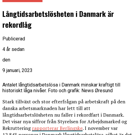
Långtidsarbetslösheten i Danmark är
rekordlåg
Publicerad
4 år sedan
den
9 januari, 2023
Antalet långtidsarbetslösa i Danmark minskar kraftigt till
historiskt låga nivåer. Foto och grafik: News Øresund
Stark tillväxt och stor efterfrågan på arbetskraft på den
danska arbetsmarknaden har lett till att
långtidsarbetslösheten nu faller i rekordfart i Danmark.
Det visar nya siffror från Styrelsen for Arbejdsmarked og
Rekruttering
rapporterar Berlingske
. I november var
12 843 personer i Danmark långtidsarbetslösa, vilket är det