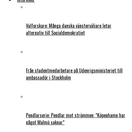
Valforskare: Många danska vänsterväljare letar
alternativ till Socialdemokratiet
Från studentmedarbetare på Udenrigsministeriet till
ambassadör i Stockholm
Pendlarserie: Pendlar mot strömmen: ”Köpenhamn har
något Malmö saknar”