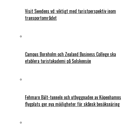
Visit Swedens vd: viktigt med turistperspektiv inom
transportområdet
Campus Bornholm och Zealand Business College ska
etablera turistakademi på Solskensön
Fehmarn Bält-tunneln och utbyggnaden av Köpenhamns
flygplats ger nya möjligheter för skånsk besöksnäring