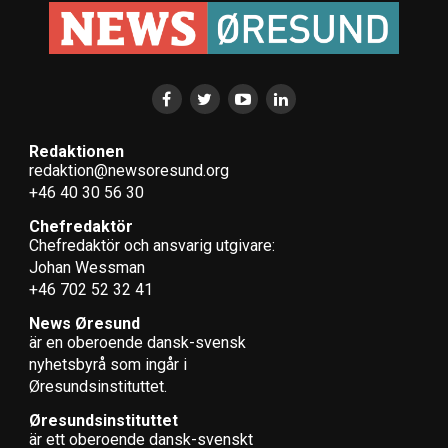
Redaktionen
redaktion@newsoresund.org
+46 40 30 56 30
Chefredaktör
Chefredaktör och ansvarig utgivare:
Johan Wessman
+46 702 52 32 41
News Øresund
är en oberoende dansk-svensk
nyhets­byrå som ingår i
Øresundsinstituttet.
Øresundsinstituttet
är ett oberoende dansk-svenskt