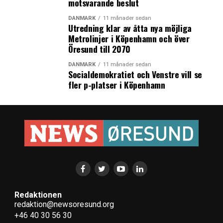
motsvarande beslut
DANMARK
11 månader sedan
Utredning klar av åtta nya möjliga
Metrolinjer i Köpenhamn och över
Öresund till 2070
DANMARK
11 månader sedan
Socialdemokratiet och Venstre vill se
fler p-platser i Köpenhamn
Redaktionen
redaktion@newsoresund.org
+46 40 30 56 30