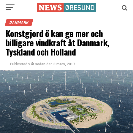
DANMARK
Konstgjord ö kan ge mer och
billigare vindkraft åt Danmark,
Tyskland och Holland
Publicerad
9 år sedan
den
8 mars, 2017