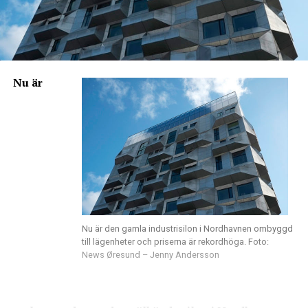
Nu är
Nu är den gamla industrisilon i Nordhavnen ombyggd
till lägenheter och priserna är rekordhöga. Foto:
News Øresund – Jenny Andersson