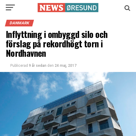
DANMARK
Inflyttning i ombyggd silo och
förslag på rekordhögt torn i
Nordhavnen
Publicerad
9 år sedan
den
24 maj, 2017