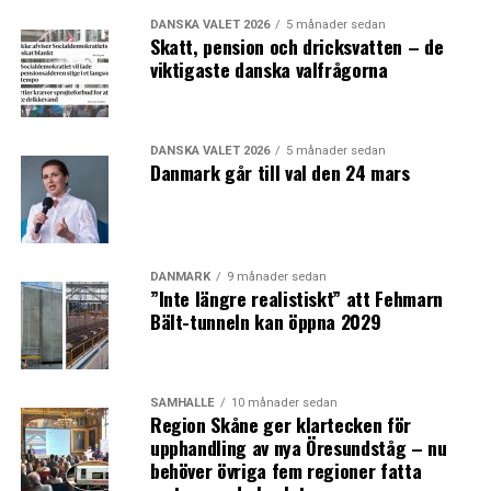
DANSKA VALET 2026
5 månader sedan
Skatt, pension och dricksvatten – de
viktigaste danska valfrågorna
DANSKA VALET 2026
5 månader sedan
Danmark går till val den 24 mars
DANMARK
9 månader sedan
”Inte längre realistiskt” att Fehmarn
Bält-tunneln kan öppna 2029
SAMHÄLLE
10 månader sedan
Region Skåne ger klartecken för
upphandling av nya Öresundståg – nu
behöver övriga fem regioner fatta