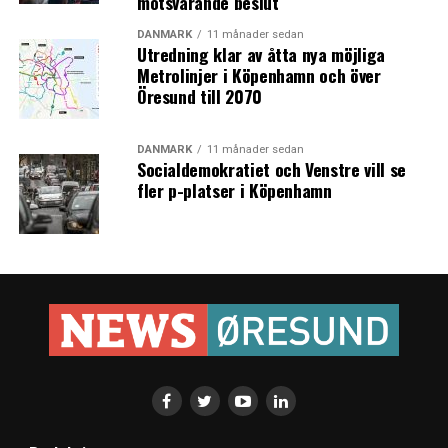
motsvarande beslut
DANMARK
11 månader sedan
Utredning klar av åtta nya möjliga
Metrolinjer i Köpenhamn och över
Öresund till 2070
DANMARK
11 månader sedan
Socialdemokratiet och Venstre vill se
fler p-platser i Köpenhamn