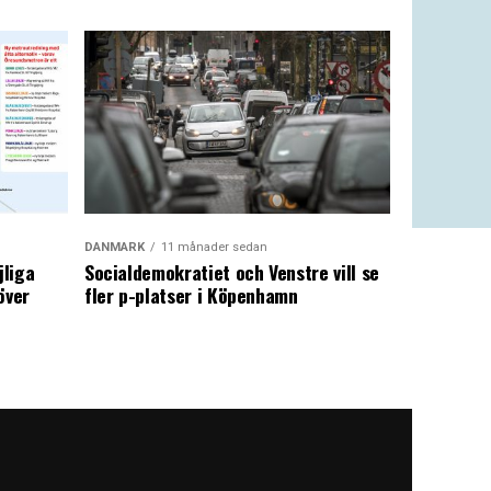
DANMARK
11 månader sedan
jliga
Socialdemokratiet och Venstre vill se
över
fler p-platser i Köpenhamn