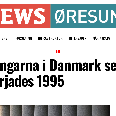
TIGHET
FORSKNING
INFRASTRUKTUR
INTERVJUER
NÄRINGSLIV
ingarna i Danmark s
örjades 1995