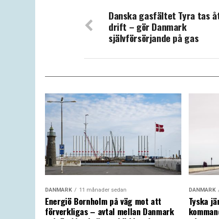
Danska gasfältet Tyra tas åt
drift – gör Danmark
självförsörjande på gas
DANMARK
11 månader sedan
DANMARK
Energiö Bornholm på väg mot att
Tyska jä
förverkligas – avtal mellan Danmark
kommand