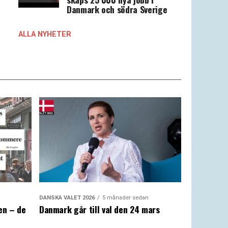
Danmark och södra Sverige
ALLA NYHETER
DANSKA VALET 2026
5 månader sedan
en – de
Danmark går till val den 24 mars
a