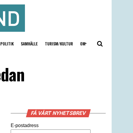
POLITIK
SAMHÄLLE
TURISM/KULTUR
OM
edan
FÅ VÅRT NYHETSBREV
E-postadress