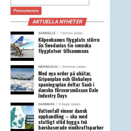
AKTUELLA NYHETER
SAMHÄLLE
1 timme sedan
Köpenhamns flygplats större
än Swedavias tio svenska
flygplatser tillsammans
NÄRINGSLIV
5 timmar sedan
Med nya order på ubåtar,
Gripenplan och Globaleye
spaningsplan deltar Saab i
danska försvarsmässan Dalo
Industry Days
DANMARK
3 dagar sedan
Vattenfall vinner dansk
upphandling – ska med
statligt stöd bygga två
havsbaserade vindkraftsparker