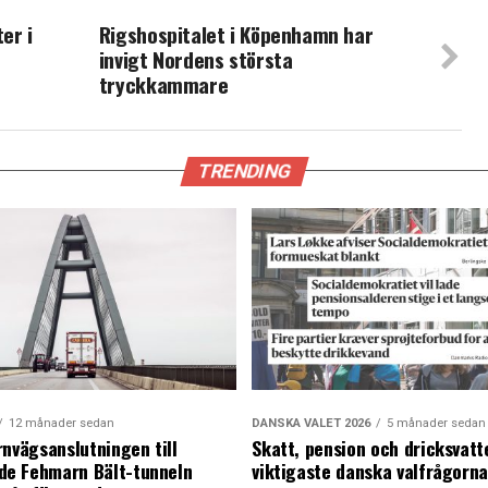
er i
Rigshospitalet i Köpenhamn har
invigt Nordens största
tryckkammare
TRENDING
12 månader sedan
DANSKA VALET 2026
5 månader sedan
rnvägsanslutningen till
Skatt, pension och dricksvatt
e Fehmarn Bält-tunneln
viktigaste danska valfrågorn