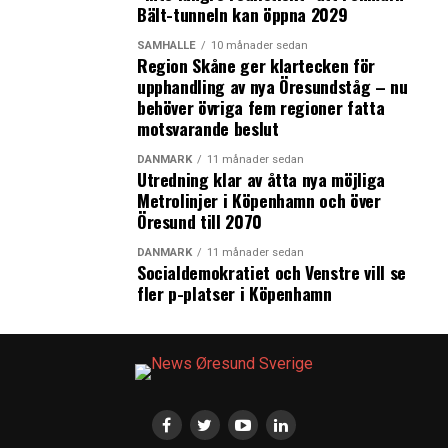
Bält-tunneln kan öppna 2029
SAMHÄLLE
10 månader sedan
Region Skåne ger klartecken för
upphandling av nya Öresundståg – nu
behöver övriga fem regioner fatta
motsvarande beslut
DANMARK
11 månader sedan
Utredning klar av åtta nya möjliga
Metrolinjer i Köpenhamn och över
Öresund till 2070
DANMARK
11 månader sedan
Socialdemokratiet och Venstre vill se
fler p-platser i Köpenhamn