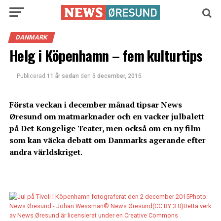
DANMARK
Helg i Köpenhamn – fem kulturtips
Publicerad
11 år sedan
den
5 december, 2015
Första veckan i december månad tipsar News
Øresund om matmarknader och en vacker julbalett
på Det Kongelige Teater, men också om en ny film
som kan väcka debatt om Danmarks agerande efter
andra världskriget.