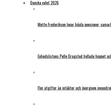
Danska valet 2026
Mette Frederiksen lovar höjda pensioner, samar
Enhedslistens Pelle Dragsted hyllade hoppet o
Fler utgifter än intäkter och övergiven invandri