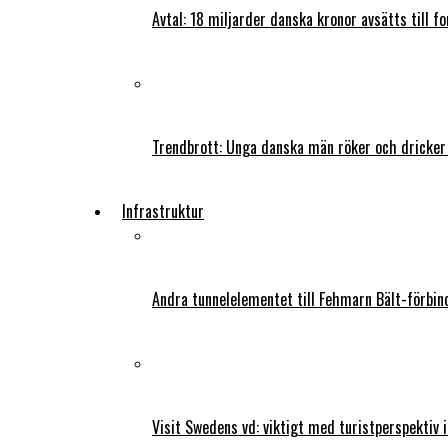
Avtal: 18 miljarder danska kronor avsätts till f
Trendbrott: Unga danska män röker och dricker
Infrastruktur
Andra tunnelelementet till Fehmarn Bält-förbind
Visit Swedens vd: viktigt med turistperspektiv