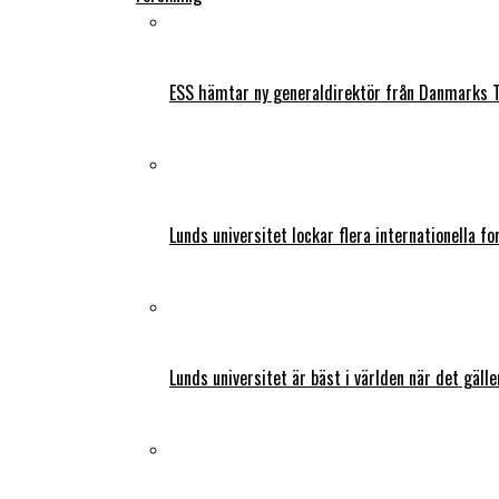
ESS hämtar ny generaldirektör från Danmarks T
Lunds universitet lockar flera internationella fo
Lunds universitet är bäst i världen när det gälle