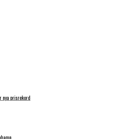
 nya prisrekord
enhamn