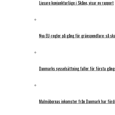
Ljusare konjunkturläge i Skåne, visar ny rapport
Nya EU-regler på gång för gränspendlare: så s
Danmarks sysselsättning faller för första gång
Malmöbornas inkomster från Danmark har fördu