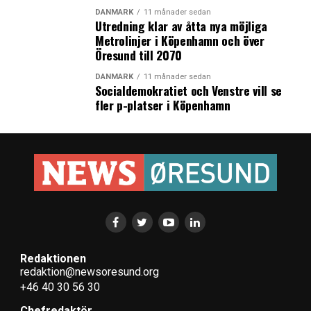
DANMARK
11 månader sedan
Utredning klar av åtta nya möjliga
Metrolinjer i Köpenhamn och över
Öresund till 2070
DANMARK
11 månader sedan
Socialdemokratiet och Venstre vill se
fler p-platser i Köpenhamn
Redaktionen
redaktion@newsoresund.org
+46 40 30 56 30
Chefredaktör