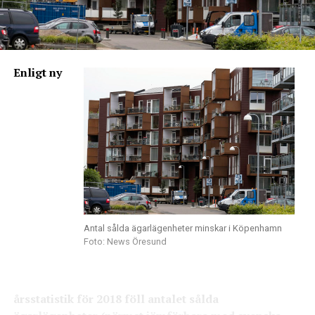
Enligt ny
Antal sålda ägarlägenheter minskar i Köpenhamn
Foto: News Öresund
årsstatistik för 2018 föll antalet sålda