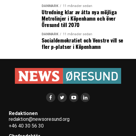
DANMARK
11 månader sedan
Utredning klar av åtta nya möjliga
Metrolinjer i Köpenhamn och över
Öresund till 2070
DANMARK
11 månader sedan
Socialdemokratiet och Venstre vill se
fler p-platser i Köpenhamn
Redaktionen
redaktion@newsoresund.org
+46 40 30 56 30