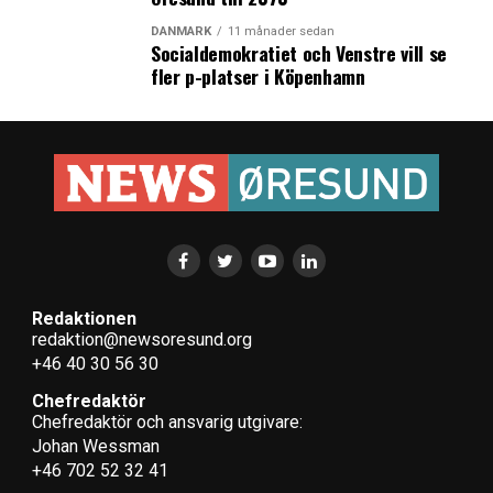
DANMARK
11 månader sedan
Socialdemokratiet och Venstre vill se
fler p-platser i Köpenhamn
Redaktionen
redaktion@newsoresund.org
+46 40 30 56 30
Chefredaktör
Chefredaktör och ansvarig utgivare:
Johan Wessman
+46 702 52 32 41