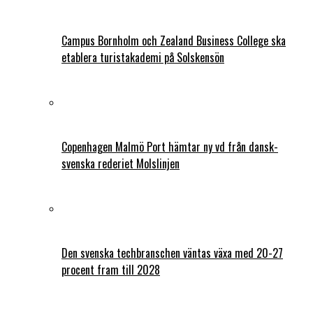
Campus Bornholm och Zealand Business College ska
etablera turistakademi på Solskensön
Copenhagen Malmö Port hämtar ny vd från dansk-
svenska rederiet Molslinjen
Den svenska techbranschen väntas växa med 20-27
procent fram till 2028