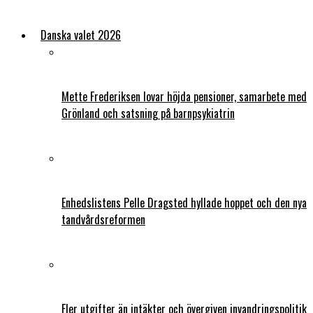
Danska valet 2026
Mette Frederiksen lovar höjda pensioner, samarbete med
Grönland och satsning på barnpsykiatrin
Enhedslistens Pelle Dragsted hyllade hoppet och den nya
tandvårdsreformen
Fler utgifter än intäkter och övergiven invandringspolitik