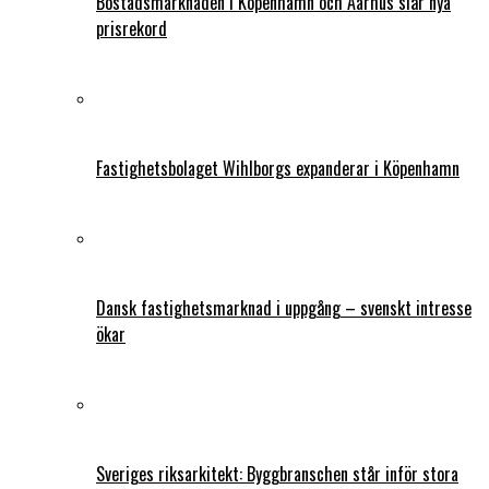
Bostadsmarknaden i Köpenhamn och Aarhus slår nya
prisrekord
Fastighetsbolaget Wihlborgs expanderar i Köpenhamn
Dansk fastighetsmarknad i uppgång – svenskt intresse
ökar
Sveriges riksarkitekt: Byggbranschen står inför stora