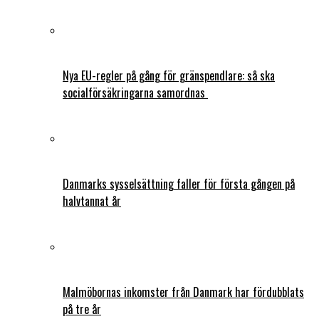
Nya EU-regler på gång för gränspendlare: så ska
socialförsäkringarna samordnas
Danmarks sysselsättning faller för första gången på
halvtannat år
Malmöbornas inkomster från Danmark har fördubblats
på tre år