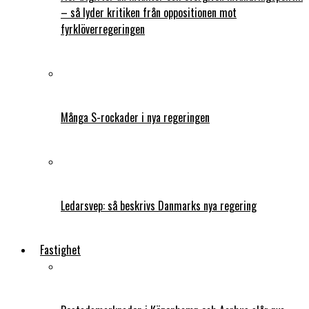
– så lyder kritiken från oppositionen mot
fyrklöverregeringen
Många S-rockader i nya regeringen
Ledarsvep: så beskrivs Danmarks nya regering
Fastighet