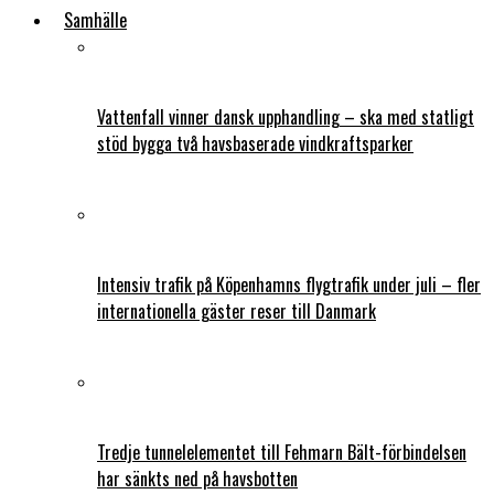
Samhälle
Vattenfall vinner dansk upphandling – ska med statligt
stöd bygga två havsbaserade vindkraftsparker
Intensiv trafik på Köpenhamns flygtrafik under juli – fler
internationella gäster reser till Danmark
Tredje tunnelelementet till Fehmarn Bält-förbindelsen
har sänkts ned på havsbotten