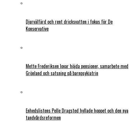
Djurvälfärd och rent dricksvatten i fokus för De
Konservative
Mette Frederiksen lovar höjda pensioner, samarbete med
Grönland och satsning på barnpsykiatrin
Enhedslistens Pelle Dragsted hyllade hoppet och den nya
tandvårdsreformen