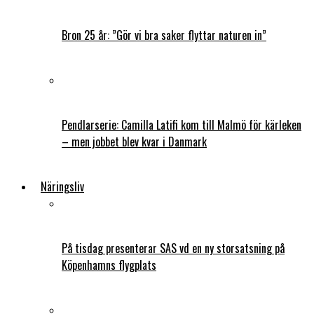
Bron 25 år: ”Gör vi bra saker flyttar naturen in”
Pendlarserie: Camilla Latifi kom till Malmö för kärleken
– men jobbet blev kvar i Danmark
Näringsliv
På tisdag presenterar SAS vd en ny storsatsning på
Köpenhamns flygplats