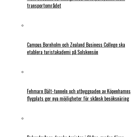
transportområdet
Campus Bornholm och Zealand Business College ska
etablera turistakademi på Solskensön
Fehmarn Bält-tunneln och utbyggnaden av Köpenhamns
flygplats ger nya möjligheter för skånsk besöksnäring