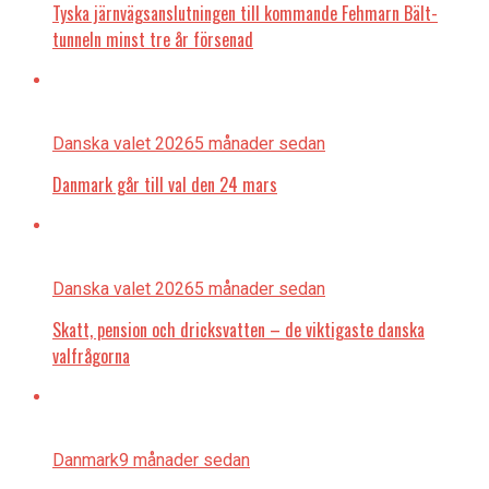
Tyska järnvägsanslutningen till kommande Fehmarn Bält-
tunneln minst tre år försenad
Danska valet 2026
5 månader sedan
Danmark går till val den 24 mars
Danska valet 2026
5 månader sedan
Skatt, pension och dricksvatten – de viktigaste danska
valfrågorna
Danmark
9 månader sedan