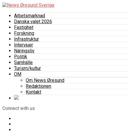
Arbetsmarknad
Danska valet 2026
Fastighet
Forskning
Infrastruktur
Intervjuer
Näringsliv
Politik
Samhälle
Turism/kultur
OM
Om News Øresund
Redaktionen
Kontakt
Connect with us