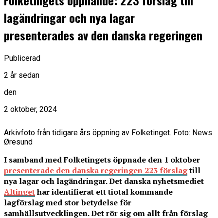
Folketingets öppnande: 223 förslag till
lagändringar och nya lagar
presenterades av den danska regeringen
Publicerad
2 år sedan
den
2 oktober, 2024
Arkivfoto från tidigare års öppning av Folketinget. Foto: News
Øresund
I samband med Folketingets öppnade den 1 oktober
presenterade den danska regeringen 223 förslag
till
nya lagar och lagändringar. Det danska nyhetsmediet
Altinget
har identifierat ett tiotal kommande
lagförslag med stor betydelse för
samhällsutvecklingen. Det rör sig om allt från förslag