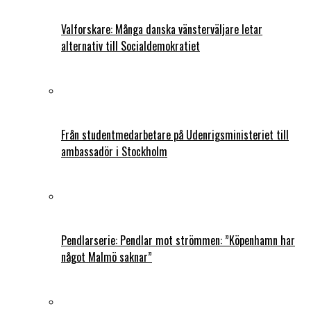
Valforskare: Många danska vänsterväljare letar
alternativ till Socialdemokratiet
Från studentmedarbetare på Udenrigsministeriet till
ambassadör i Stockholm
Pendlarserie: Pendlar mot strömmen: ”Köpenhamn har
något Malmö saknar”