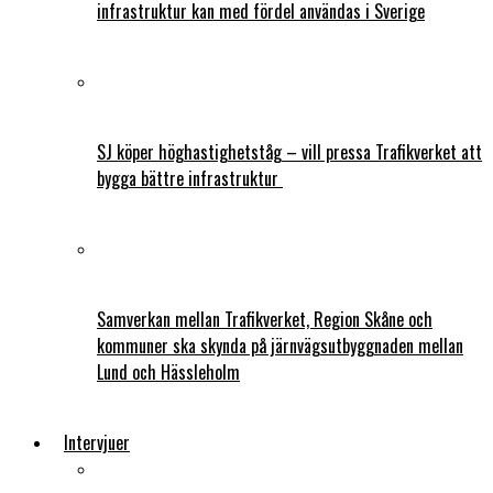
infrastruktur kan med fördel användas i Sverige
SJ köper höghastighetståg – vill pressa Trafikverket att
bygga bättre infrastruktur
Samverkan mellan Trafikverket, Region Skåne och
kommuner ska skynda på järnvägsutbyggnaden mellan
Lund och Hässleholm
Intervjuer