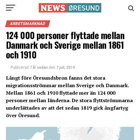
ARBETSMARKNAD
124 000 personer flyttade mellan
Danmark och Sverige mellan 1861
och 1910
Publicerad
7 år sedan
den
7 juli, 2019
Långt före Öresundsbron fanns det stora
migrationsströmmar mellan Sverige och Danmark.
Mellan 1861 och 1910 flyttade mer än 124 000
personer mellan länderna. De stora flyttströmmarna
underlättades av att det sedan 1819 gick ångfartyg
över Öresund.